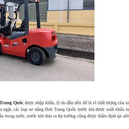
 Trung Quốc
được nhập khẩu, lý do đầu tiên đó là vì chất lượng của x
m ngặt, các loại xe nâng Heli Trung Quốc trước khi được xuất khẩu l
u trong nước, trước khi đưa ra thị trường cũng được thẩm định lại nê