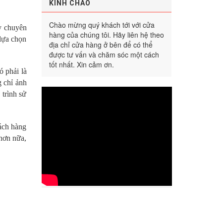
KÍNH CHÀO
Chào mừng quý khách tới với cửa
ty chuyên
hàng của chúng tôi. Hãy liên hệ theo
 lựa chọn
địa chỉ cửa hàng ở bên để có thể
được tư vấn và chăm sóc một cách
tốt nhất. Xin cảm ơn.
ó phải là
 chỉ ảnh
trình sử
ách hàng
hơn nữa,