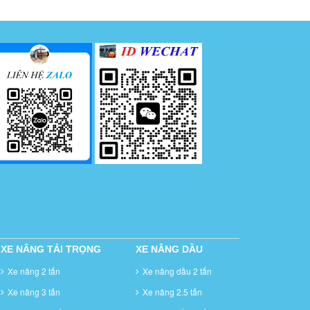
XE NÂNG TẢI TRỌNG
XE NÂNG DẦU
Xe nâng 2 tấn
Xe nâng dầu 2 tấn
Xe nâng 3 tấn
Xe nâng 2.5 tấn