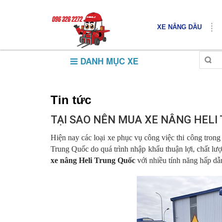
XE NÂNG DẦU
DANH MỤC XE
Tin tức
TẠI SAO NÊN MUA XE NÂNG HELI
Hiện nay các loại xe phục vụ công việc thi công tron
Trung Quốc do quá trình nhập khẩu thuận lợi, chất lượn
xe nâng Heli Trung Quốc
với nhiều tính năng hấp dẫ