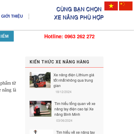
GIỚI THIỆU
Hotline: 0963 262 272
KIẾM
KIẾN THỨC XE NÂNG HÀNG
Xe nâng điện Lithium giá
tốt nhất không qua trung
n phẩm từ
gian
e nâng là
18/12/2024
Tìm hiểu tổng quan về xe
nâng tay điện cao tại Xe
nâng Bình Minh
03/06/2024
Tìm hiểu về xe nâng tay