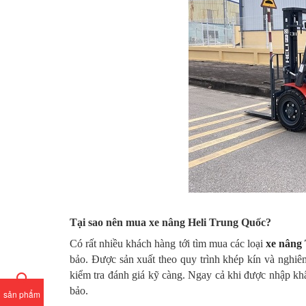
Tại sao nên mua xe nâng Heli Trung Quốc?
Có rất nhiều khách hàng tới tìm mua các loại
xe nâng
bảo. Được sản xuất theo quy trình khép kín và nghiê
kiểm tra đánh giá kỹ càng. Ngay cả khi được nhập khẩ
bảo.
sản phẩm