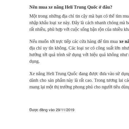
Nên mua xe nâng Heli Trung Quốc ở đâu?
Một trong những địa chỉ tin cậy mà bạn có thể tìm mu
nhập khẩu loại xe này. Đây là cách nhanh chóng mà b
rất nhiều, phù hợp với cuộc sống bận rộn của nhiều k
Nếu muốn tới trực tiếp các cửa hàng để tìm mua
xe n
địa chỉ uy tín không. Các loại xe có công suất lớn 
hưởng tới quá trình sử dụng với hiệu quả không n
dụng.
Xe nâng Heli Trung Quốc đang được đưa vào sử dụng 
dành cho sản phẩm này là rất cao. Trong tương lai c
mang lại một thị trường phong phú cho người tiêu dùng
Được đăng vào
29/11/2019