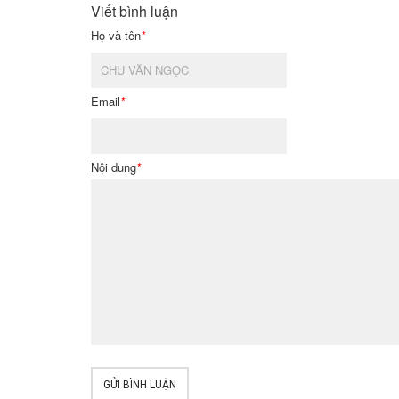
Viết bình luận
Họ và tên
*
Email
*
Nội dung
*
GỬI BÌNH LUẬN