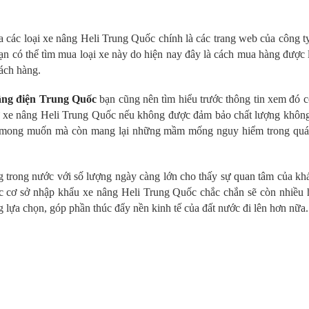
a các loại xe nâng Heli Trung Quốc chính là các trang web của công 
ạn có thể tìm mua loại xe này do hiện nay đây là cách mua hàng được
hách hàng.
âng điện Trung Quốc
bạn cũng nên tìm hiểu trước thông tin xem đó c
như xe nâng Heli Trung Quốc nếu không được đảm bảo chất lượng không
hư mong muốn mà còn mang lại những mầm mống nguy hiểm trong quá 
trong nước với số lượng ngày càng lớn cho thấy sự quan tâm của kh
ác cơ sở nhập khẩu xe nâng Heli Trung Quốc chắc chắn sẽ còn nhiều 
 lựa chọn, góp phần thúc đẩy nền kinh tế của đất nước đi lên hơn nữa.