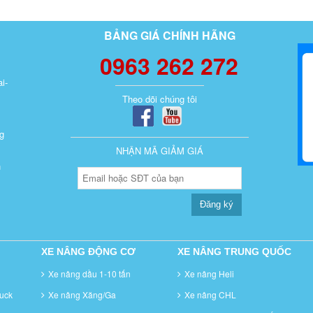
BẢNG GIÁ CHÍNH HÃNG
0963 262 272
i-
Theo dõi chúng tôi
g
NHẬN MÃ GIẢM GIÁ
n
Đăng ký
XE NÂNG ĐỘNG CƠ
XE NÂNG TRUNG QUỐC
Xe nâng dầu 1-10 tấn
Xe nâng Heli
uck
Xe nâng Xăng/Ga
Xe nâng CHL