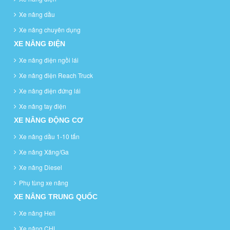
Xe nâng dầu
Xe nâng chuyên dụng
XE NÂNG ĐIỆN
Xe nâng điện ngồi lái
Xe nâng điện Reach Truck
Xe nâng điện đứng lái
Xe nâng tay điện
XE NÂNG ĐỘNG CƠ
Xe nâng dầu 1-10 tấn
Xe nâng Xăng/Ga
Xe nâng Diesel
Phụ tùng xe nâng
XE NÂNG TRUNG QUỐC
Xe nâng Heli
Xe nâng CHL