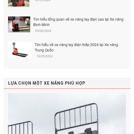
Tìm hiểu tổng quan về xe nâng tay điện cao tại Xe nâng
Bình Minh
03/06/2024
Tìm hiểu về xe nâng tay điện thấp 2024 tại Xe nâng
Trung Quốc
16/05/2024
LỰA CHỌN MỘT XE NÂNG PHÙ HỢP