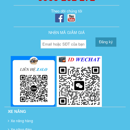
Theo dõi chúng tôi
NHẬN MÃ GIẢM GIÁ
Đăng ký
XE NÂNG
Xe nâng hàng
Xe nâng điện