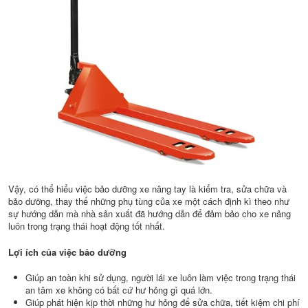
Vậy, có thể hiểu việc bảo dưỡng xe nâng tay là kiểm tra, sửa chữa và
bảo dưỡng, thay thế những phụ tùng của xe một cách định kì theo như
sự hướng dẫn mà nhà sản xuất đã hướng dẫn để đảm bảo cho xe nâng
luôn trong trạng thái hoạt động tốt nhất.
Lợi ích của việc bảo dưỡng
Giúp an toàn khi sử dụng, người lái xe luôn làm việc trong trạng thái
an tâm xe không có bất cứ hư hỏng gì quá lớn.
Giúp phát hiện kịp thời những hư hỏng để sửa chữa, tiết kiệm chi phí