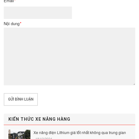
Email
*
Nội dung
*
GỬI BÌNH LUẬN
KIẾN THỨC XE NÂNG HÀNG
Xe nâng điện Lithium giá tốt nhất không qua trung gian
18/12/2024