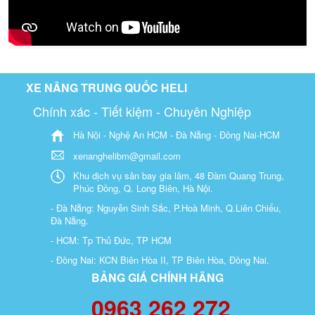
XE NÂNG TRUNG QUỐC HELI
Chính xác - Tiết kiệm - Chuyên Nghiệp
Hà Nội - Nghệ An HCM - Đà Nẵng - Đồng Nai-HCM
xenanghelibm@gmail.com
Khu dịch vụ sân bay gia lâm, 48 Đàm Quang Trung,
Phúc Đồng, Q. Long Biên, Hà Nội.
- Đà Nẵng: Nguyễn Sinh Sắc, P.Hoà Minh, Q.Liên Chiểu,
Đà Nẵng.
- HCM: Tp Thủ Đức, TP HCM
- Đồng Nai: KCN Biên Hòa II, TP Biên Hòa, Đồng Nai.
BẢNG GIÁ CHÍNH HÃNG
0963 262 272