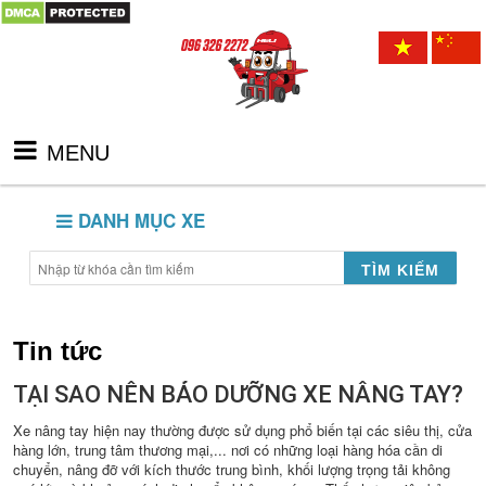
MENU
DANH MỤC XE
TÌM KIẾM
Tin tức
TẠI SAO NÊN BẢO DƯỠNG XE NÂNG TAY?
Xe nâng tay hiện nay thường được sử dụng phổ biến tại các siêu thị, cửa
hàng lớn, trung tâm thương mại,... nơi có những loại hàng hóa cần di
chuyển, nâng đỡ với kích thước trung bình, khối lượng trọng tải không