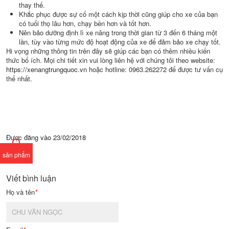
thay thế.
Khắc phục được sự cố một cách kịp thời cũng giúp cho xe của bạn
có tuổi thọ lâu hơn, chạy bền hơn và tốt hơn.
Nên bảo dưỡng định lì xe nâng trong thời gian từ 3 đến 6 tháng một
lần, tùy vào từng mức độ hoạt động của xe để đảm bảo xe chạy tốt.
Hi vọng những thông tin trên đây sẽ giúp các bạn có thêm nhiều kiến
thức bổ ích. Mọi chi tiết xin vui lòng liên hệ với chúng tôi theo website:
https://xenangtrungquoc.vn
hoặc hotline: 0963.262272 để được tư vấn cụ
thể nhất.
Được đăng vào
23/02/2018
sản phẩm
Viết bình luận
Họ và tên
*