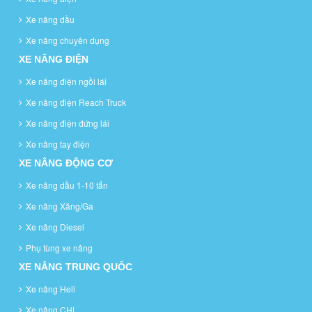
Xe nâng dầu
Xe nâng chuyên dụng
XE NÂNG ĐIỆN
Xe nâng điện ngồi lái
Xe nâng điện Reach Truck
Xe nâng điện đứng lái
Xe nâng tay điện
XE NÂNG ĐỘNG CƠ
Xe nâng dầu 1-10 tấn
Xe nâng Xăng/Ga
Xe nâng Diesel
Phụ tùng xe nâng
XE NÂNG TRUNG QUỐC
Xe nâng Heli
Xe nâng CHL