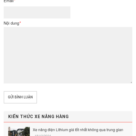
Email
*
Nội dung
*
GỬI BÌNH LUẬN
KIẾN THỨC XE NÂNG HÀNG
Xe nâng điện Lithium giá tốt nhất không qua trung gian
18/12/2024