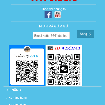
Theo dõi chúng tôi
NHẬN MÃ GIẢM GIÁ
Đăng ký
XE NÂNG
Xe nâng hàng
Xe nâng điện