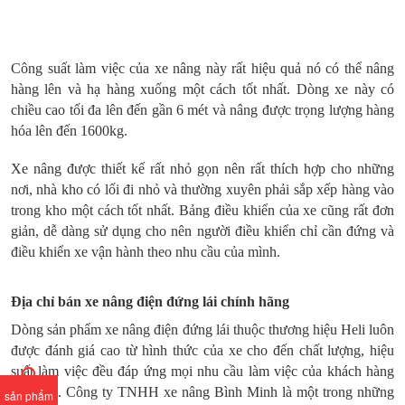
Công suất làm việc của xe nâng này rất hiệu quả nó có thể nâng
hàng lên và hạ hàng xuống một cách tốt nhất. Dòng xe này có
chiều cao tối đa lên đến gần 6 mét và nâng được trọng lượng hàng
hóa lên đến 1600kg.
Xe nâng được thiết kế rất nhỏ gọn nên rất thích hợp cho những
nơi, nhà kho có lối đi nhỏ và thường xuyên phải sắp xếp hàng vào
trong kho một cách tốt nhất. Bảng điều khiển của xe cũng rất đơn
giản, dễ dàng sử dụng cho nên người điều khiển chỉ cần đứng và
điều khiển xe vận hành theo nhu cầu của mình.
Địa chỉ bán xe nâng điện đứng lái chính hãng
Dòng sản phẩm xe nâng điện đứng lái thuộc thương hiệu Heli luôn
được đánh giá cao từ hình thức của xe cho đến chất lượng, hiệu
suất làm việc đều đáp ứng mọi nhu cầu làm việc của khách hàng
sử dụng. Công ty TNHH xe nâng Bình Minh là một trong những
sản phẩm