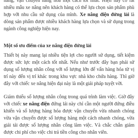
hàng, vận chuyển hàng hóa một cách tốt nhất. Hiện nay có rất
nhiều mẫu xe nâng nên khách hàng có thể lựa chọn sản phẩm phù
hợp với nhu cầu sử dụng của mình.
Xe nâng điện đứng lái
là
dòng sản phẩm được nhiều khách hàng lựa chọn và sử dụng trong
ngành công nghiệp hiện nay.
Một số ưu điểm của xe nâng điện đứng lái
Thiết bị này mang lại nhiều tiện lợi cho người sử dụng, tiết kiệm
được sức lực một cách tốt nhất. Nếu như trước đây bạn phải sử
dụng số lượng nhân công với số lượng lớn để vẩn hàng hóa từ vị
trí này đến vị trí khác trong khu vực nhà kho chứa hàng. Thì giờ
đây với chiếc xe nâng hiện đại này là một giải pháp tuyệt vời.
Giảm thiểu số lượng nhân công trong quá trình làm việc. Giờ đây
với chiếc
xe nâng điện
đứng lái này chỉ cần một người đứng điều
khiển và số lượng hàng hóa được vận chuyển vừa nhanh chóng
vừa vận chuyển được số lượng hàng một cách nhanh chóng, vừa
giải tải được số lượng nhân công làm việc. Và chắc chắn giảm
được chi phí cho việc chi trả tiền công cho nhân viên.