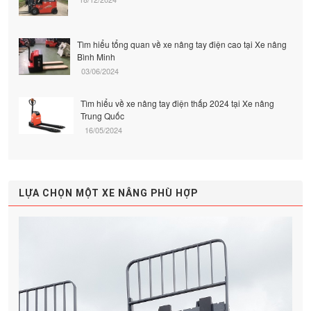
Tìm hiểu tổng quan về xe nâng tay điện cao tại Xe nâng
Bình Minh
03/06/2024
Tìm hiểu về xe nâng tay điện thấp 2024 tại Xe nâng
Trung Quốc
16/05/2024
LỰA CHỌN MỘT XE NÂNG PHÙ HỢP