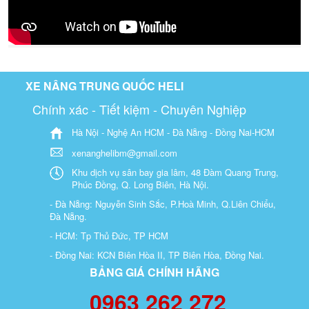
XE NÂNG TRUNG QUỐC HELI
Chính xác - Tiết kiệm - Chuyên Nghiệp
Hà Nội - Nghệ An HCM - Đà Nẵng - Đồng Nai-HCM
xenanghelibm@gmail.com
Khu dịch vụ sân bay gia lâm, 48 Đàm Quang Trung,
Phúc Đồng, Q. Long Biên, Hà Nội.
- Đà Nẵng: Nguyễn Sinh Sắc, P.Hoà Minh, Q.Liên Chiểu,
Đà Nẵng.
- HCM: Tp Thủ Đức, TP HCM
- Đồng Nai: KCN Biên Hòa II, TP Biên Hòa, Đồng Nai.
BẢNG GIÁ CHÍNH HÃNG
0963 262 272