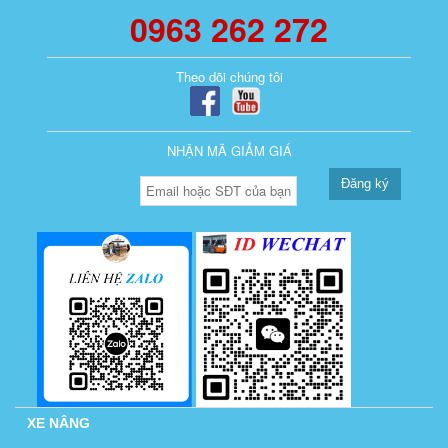
0963 262 272
Theo dõi chúng tôi
NHẬN MÃ GIẢM GIÁ
Đăng ký
XE NÂNG