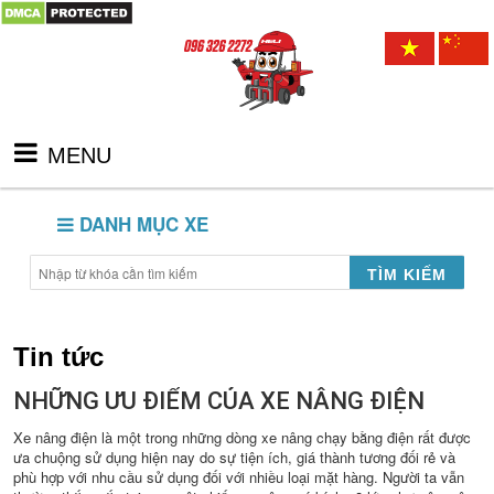
MENU
DANH MỤC XE
TÌM KIẾM
Tin tức
NHỮNG ƯU ĐIỂM CỦA XE NÂNG ĐIỆN
Xe nâng điện là một trong những dòng xe nâng chạy bằng điện rất được
ưa chuộng sử dụng hiện nay do sự tiện ích, giá thành tương đối rẻ và
phù hợp với nhu cầu sử dụng đối với nhiều loại mặt hàng. Người ta vẫn