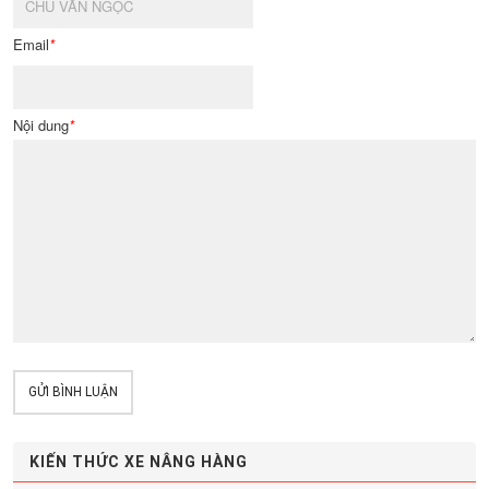
Email
*
Nội dung
*
GỬI BÌNH LUẬN
KIẾN THỨC XE NÂNG HÀNG