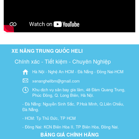
XE NÂNG TRUNG QUỐC HELI
Chính xác - Tiết kiệm - Chuyên Nghiệp
Hà Nội - Nghệ An HCM - Đà Nẵng - Đồng Nai-HCM
xenanghelibm@gmail.com
Khu dịch vụ sân bay gia lâm, 48 Đàm Quang Trung,
Phúc Đồng, Q. Long Biên, Hà Nội.
- Đà Nẵng: Nguyễn Sinh Sắc, P.Hoà Minh, Q.Liên Chiểu,
Đà Nẵng.
- HCM: Tp Thủ Đức, TP HCM
- Đồng Nai: KCN Biên Hòa II, TP Biên Hòa, Đồng Nai.
BẢNG GIÁ CHÍNH HÃNG