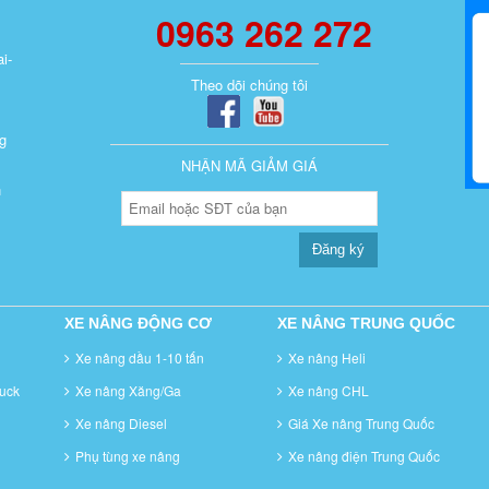
0963 262 272
i-
Theo dõi chúng tôi
g
NHẬN MÃ GIẢM GIÁ
n
Đăng ký
XE NÂNG ĐỘNG CƠ
XE NÂNG TRUNG QUỐC
Xe nâng dầu 1-10 tấn
Xe nâng Heli
uck
Xe nâng Xăng/Ga
Xe nâng CHL
Xe nâng Diesel
Giá Xe nâng Trung Quốc
Phụ tùng xe nâng
Xe nâng điện Trung Quốc