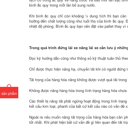
bình ắc quy trong mỗi lần bổ sung nước.
Khi bình ắc quy chỉ còn khoảng ¼ dung tích thì bạn cần 
hưởng đến chất lượng cũng như tuổi thọ của bình ắc quy. Đ
nhiệt độ phòng. Bình ắc quy bạn nên đặt vào pallet thay vì
Trong quá trình đứng lái xe nâng lái xe cần lưu ý những
Đọc kỹ hướng dẫn cũng như thông số kỹ thuật tuân thủ theo
Chỉ được thực hiện nâng hạ, chuyển tải khi có người đứng t
Tải trọng của hàng hóa nâng không được vượt quá tải trong
Không được nâng hàng hóa trong tình trạng hàng hóa chưa 
sản phẩm
Các thiết bị nâng tải phải ngừng hoạt động trong tình trạ
kết cấu kim loại, phanh của bất cứ kết cấu nào có vấn đề x
Ngoài ra nếu muốn nâng tải trọng của hàng hóa bạn cần ph
tốt nhất. Khi phát hiện bất cứ vấn đề gì liên quan đến tải 