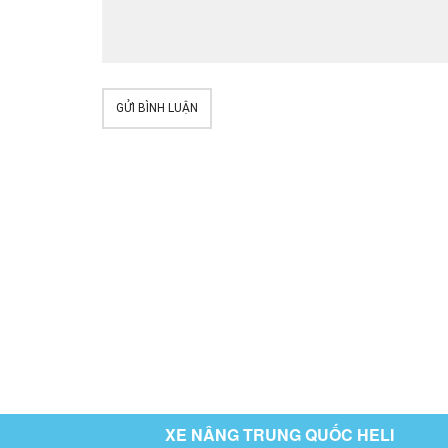
GỬI BÌNH LUẬN
XE NÂNG TRUNG QUỐC HELI