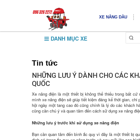
XE NÂNG DẦU
DANH MỤC XE
Tin tức
NHỮNG LƯU Ý DÀNH CHO CÁC KH
QUỐC
Xe nâng điện là một thiết bị không thể thiếu trong bất 
mình xe nâng điện sẽ giúp tiết kiệm đáng kể thời gian, ch
hội ngày một tang cao đó cũng chính là lý do các khách h
cũng cần chú ý và quan tâm đến cách sử dụng xe nâng điệ
Những lưu ý trước khi sử dụng xe nâng điện
Bạn cần quan tâm đến bình ắc quy vì đây là một thiết bị qu
dịch có trong ắc quy xe nâng trước và sau mỗi lần sạc b