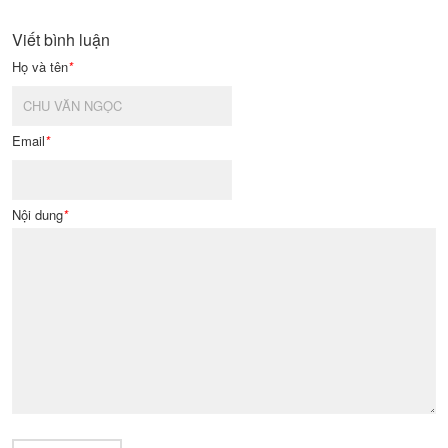
Viết bình luận
Họ và tên
*
Email
*
Nội dung
*