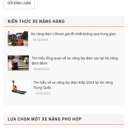
GỬI BÌNH LUẬN
KIẾN THỨC XE NÂNG HÀNG
Xe nâng điện Lithium giá tốt nhất không qua trung gian
18/12/2024
Tìm hiểu tổng quan về xe nâng tay điện cao tại Xe nâng
Bình Minh
03/06/2024
Tìm hiểu về xe nâng tay điện thấp 2024 tại Xe nâng
Trung Quốc
16/05/2024
LỰA CHỌN MỘT XE NÂNG PHÙ HỢP