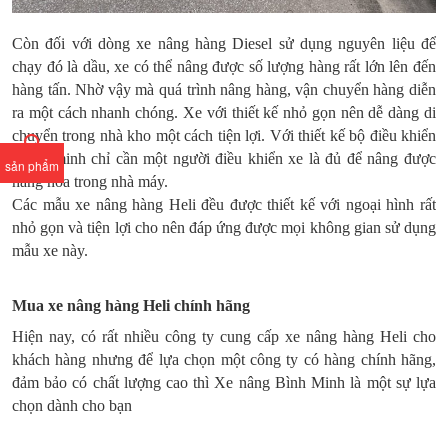
Còn đối với dòng xe nâng hàng Diesel sử dụng nguyên liệu để
chạy đó là dầu, xe có thể nâng được số lượng hàng rất lớn lên đến
hàng tấn. Nhờ vậy mà quá trình nâng hàng, vận chuyển hàng diễn
ra một cách nhanh chóng. Xe với thiết kế nhỏ gọn nên dễ dàng di
chuyển trong nhà kho một cách tiện lợi. Với thiết kế bộ điều khiển
thông minh chỉ cần một người điều khiển xe là đủ để nâng được
sản phẩm
hàng hóa trong nhà máy.
Các mẫu xe nâng hàng Heli đều được thiết kế với ngoại hình rất
nhỏ gọn và tiện lợi cho nên đáp ứng được mọi không gian sử dụng
mẫu xe này.
Mua xe nâng hàng Heli chính hãng
Hiện nay, có rất nhiều công ty cung cấp xe nâng hàng Heli cho
khách hàng nhưng để lựa chọn một công ty có hàng chính hãng,
đảm bảo có chất lượng cao thì Xe nâng Bình Minh là một sự lựa
chọn dành cho bạn