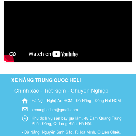
XE NÂNG TRUNG QUỐC HELI
Chính xác - Tiết kiệm - Chuyên Nghiệp
Hà Nội - Nghệ An HCM - Đà Nẵng - Đồng Nai-HCM
xenanghelibm@gmail.com
Khu dịch vụ sân bay gia lâm, 48 Đàm Quang Trung,
Phúc Đồng, Q. Long Biên, Hà Nội.
- Đà Nẵng: Nguyễn Sinh Sắc, P.Hoà Minh, Q.Liên Chiểu,