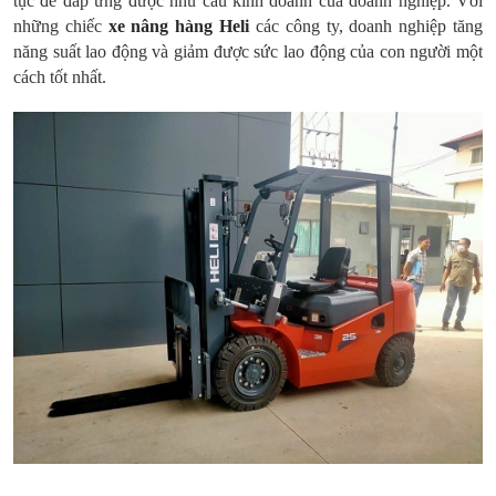
tục để đáp ứng được nhu cầu kinh doanh của doanh nghiệp. Với
những chiếc
xe nâng hàng Heli
các công ty, doanh nghiệp tăng
năng suất lao động và giảm được sức lao động của con người một
cách tốt nhất.