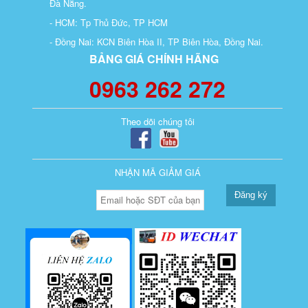
Đà Nẵng.
- HCM: Tp Thủ Đức, TP HCM
- Đồng Nai: KCN Biên Hòa II, TP Biên Hòa, Đồng Nai.
BẢNG GIÁ CHÍNH HÃNG
0963 262 272
Theo dõi chúng tôi
NHẬN MÃ GIẢM GIÁ
Đăng ký