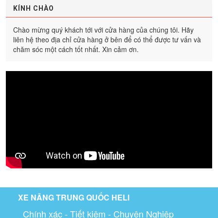
KÍNH CHÀO
Chào mừng quý khách tới với cửa hàng của chúng tôi. Hãy
liên hệ theo địa chỉ cửa hàng ở bên để có thể được tư vấn và
chăm sóc một cách tốt nhất. Xin cảm ơn.
XE NÂNG TRUNG QUỐC HELI
Chính xác - Tiết kiệm - Chuyên Nghiệp