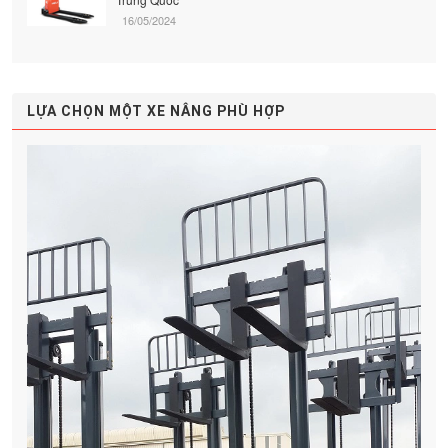
16/05/2024
LỰA CHỌN MỘT XE NÂNG PHÙ HỢP