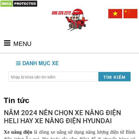
MENU
DANH MỤC XE
TÌM KIẾM
Tin tức
NĂM 2024 NÊN CHỌN XE NÂNG ĐIỆN
HELI HAY XE NÂNG ĐIỆN HYUNDAI
Xe nâng điện
là dòng xe nâng sử dụng năng lượng điện từ Bình