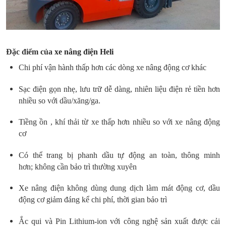
Đặc điểm của
xe nâng điện Heli
Chi phí vận hành thấp hơn các dòng xe nâng động cơ khác
Sạc điện gọn nhẹ, lưu trữ dễ dàng, nhiên liệu điện rẻ tiền hơn
nhiều so với dầu/xăng/ga.
Tiềng ồn , khí thải từ xe thấp hơn nhiều so với xe nâng động
cơ
Có thể trang bị phanh dầu tự động an toàn, thông minh
hơn; không cần bảo trì thường xuyên
Xe nâng điện không dùng dung dịch làm mát động cơ, dầu
động cơ giảm đáng kể chi phí, thời gian bảo trì
Ắc qui và Pin Lithium-ion với công nghệ sản xuất được cải