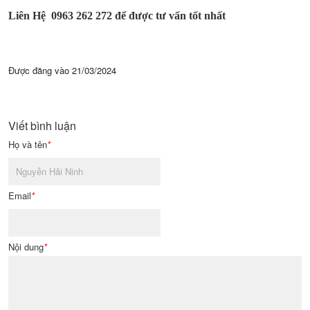
Liên Hệ 0963 262 272 để được tư vấn tốt nhất
Được đăng vào
21/03/2024
Viết bình luận
Họ và tên
*
Email
*
Nội dung
*