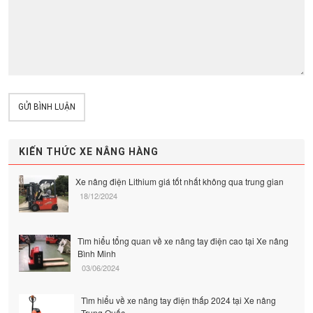
GỬI BÌNH LUẬN
KIẾN THỨC XE NÂNG HÀNG
Xe nâng điện Lithium giá tốt nhất không qua trung gian
18/12/2024
Tìm hiểu tổng quan về xe nâng tay điện cao tại Xe nâng
Bình Minh
03/06/2024
Tìm hiểu về xe nâng tay điện thấp 2024 tại Xe nâng
Trung Quốc