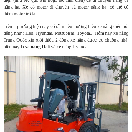
điện (như Ắc qui, Pin hoặc rắc cắm điện) để di chuyển hàng và
nâng hạ. Xe có motor di chuyển và motor nâng hạ, có thể có
thêm motor trợ lái
Trên thị trường hiện nay có rất nhiều thương hiệu xe nâng điện nổi
tiếng như : Heli, Hyundai, Mitsubishi, Toyota....Hôm nay xe nâng
Trung Quốc xin giới thiệu 2 dòng xe nâng được ưu chuộng nhất
hiện nay là
xe nâng Heli
và xe nâng Hyundai