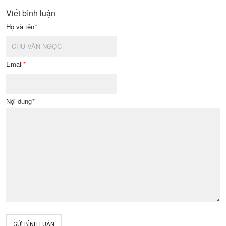
Viết bình luận
Họ và tên
*
Email
*
Nội dung
*
GỬI BÌNH LUẬN