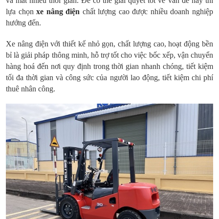
và mất nhiều thời gian. Để có thể giải quyết tốt về vấn đề này thì
lựa chọn
xe nâng điện
chất lượng cao được nhiều doanh nghiệp
hướng đến.
Xe nâng điện với thiết kế nhỏ gọn, chất lượng cao, hoạt động bền
bỉ là giải pháp thông minh, hỗ trợ tốt cho việc bốc xếp, vận chuyển
hàng hoá đến nơi quy định trong thời gian nhanh chóng, tiết kiệm
tối đa thời gian và công sức của người lao động, tiết kiệm chi phí
thuê nhân công.