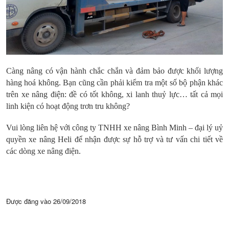
Càng nâng có vận hành chắc chắn và đảm bảo được khối lượng
hàng hoá không. Bạn cũng cần phải kiểm tra một số bộ phận khác
trên xe nâng điện: đề có tốt không, xi lanh thuỷ lực… tất cả mọi
linh kiện có hoạt động trơn tru không?
Vui lòng liên hệ với công ty TNHH xe nâng Bình Minh – đại lý uỷ
quyền xe nâng Heli để nhận được sự hỗ trợ và tư vấn chi tiết về
các dòng xe nâng điện.
Được đăng vào
26/09/2018