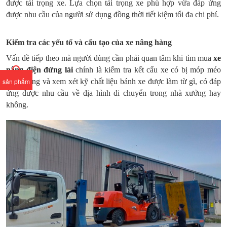
được tải trọng xe. Lựa chọn tải trọng xe phù hợp vừa đáp ứng
được nhu cầu của người sử dụng đồng thời tiết kiệm tối đa chi phí.
Kiểm tra các yếu tố và cấu tạo của xe nâng hàng
Vấn đề tiếp theo mà người dùng cần phải quan tâm khi tìm mua
xe
nâng điện đứng lái
chính là kiểm tra kết cấu xe có bị móp méo
hay không và xem xét kỹ chất liệu bánh xe được làm từ gì, có đáp
sản phẩm
ứng được nhu cầu về địa hình di chuyển trong nhà xưởng hay
không.