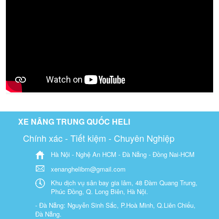
XE NÂNG TRUNG QUỐC HELI
Chính xác - Tiết kiệm - Chuyên Nghiệp
Hà Nội - Nghệ An HCM - Đà Nẵng - Đồng Nai-HCM
xenanghelibm@gmail.com
Khu dịch vụ sân bay gia lâm, 48 Đàm Quang Trung,
Phúc Đồng, Q. Long Biên, Hà Nội.
- Đà Nẵng: Nguyễn Sinh Sắc, P.Hoà Minh, Q.Liên Chiểu,
Đà Nẵng.