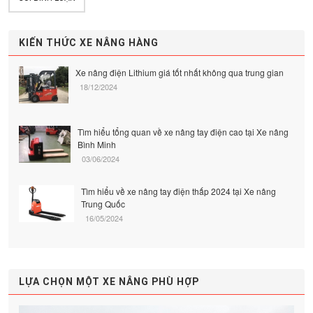
KIẾN THỨC XE NÂNG HÀNG
Xe nâng điện Lithium giá tốt nhất không qua trung gian
18/12/2024
Tìm hiểu tổng quan về xe nâng tay điện cao tại Xe nâng
Bình Minh
03/06/2024
Tìm hiểu về xe nâng tay điện thấp 2024 tại Xe nâng
Trung Quốc
16/05/2024
LỰA CHỌN MỘT XE NÂNG PHÙ HỢP