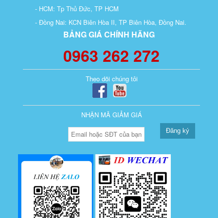
- HCM: Tp Thủ Đức, TP HCM
- Đồng Nai: KCN Biên Hòa II, TP Biên Hòa, Đồng Nai.
BẢNG GIÁ CHÍNH HÃNG
0963 262 272
Theo dõi chúng tôi
NHẬN MÃ GIẢM GIÁ
Đăng ký