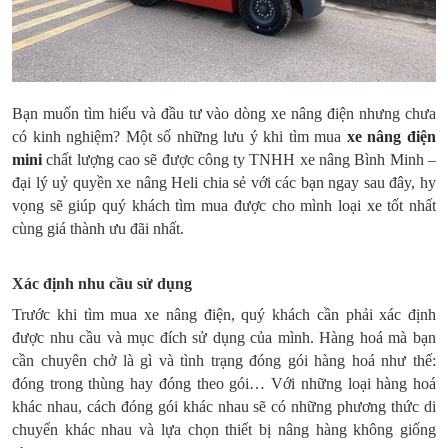
Bạn muốn tìm hiểu và đầu tư vào dòng xe nâng điện nhưng chưa
có kinh nghiệm? Một số những lưu ý khi tìm mua
xe nâng điện
mini
chất lượng cao sẽ được công ty TNHH xe nâng Bình Minh –
đại lý uỷ quyền xe nâng Heli chia sẻ với các bạn ngay sau đây, hy
vọng sẽ giúp quý khách tìm mua được cho mình loại xe tốt nhất
cùng giá thành ưu đãi nhất.
Xác định nhu cầu sử dụng
Trước khi tìm mua xe nâng điện, quý khách cần phải xác định
được nhu cầu và mục đích sử dụng của mình. Hàng hoá mà bạn
cần chuyên chở là gì và tình trạng đóng gói hàng hoá như thế:
đóng trong thùng hay đóng theo gói… Với những loại hàng hoá
khác nhau, cách đóng gói khác nhau sẽ có những phương thức di
chuyển khác nhau và lựa chọn thiết bị nâng hàng không giống