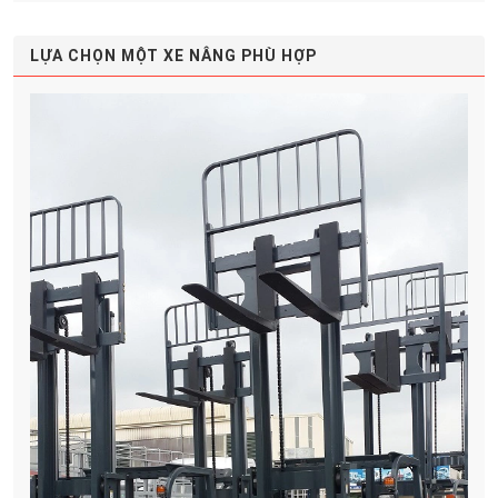
LỰA CHỌN MỘT XE NÂNG PHÙ HỢP