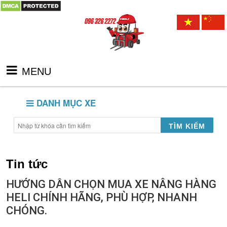
MENU
DANH MỤC XE
TÌM KIẾM
Tin tức
HƯỚNG DẪN CHỌN MUA XE NÂNG HÀNG
HELI CHÍNH HÃNG, PHÙ HỢP, NHANH
CHÓNG.