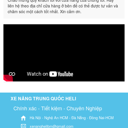
liên hệ theo địa chỉ cửa hàng ở bên để có thể được tư vấn và
chăm sóc một cách tốt nhất. Xin cảm ơn.
XE NÂNG TRUNG QUỐC HELI
Chính xác - Tiết kiệm - Chuyên Nghiệp
Hà Nội - Nghệ An HCM - Đà Nẵng - Đồng Nai-HCM
xenanghelibm@gmail.com