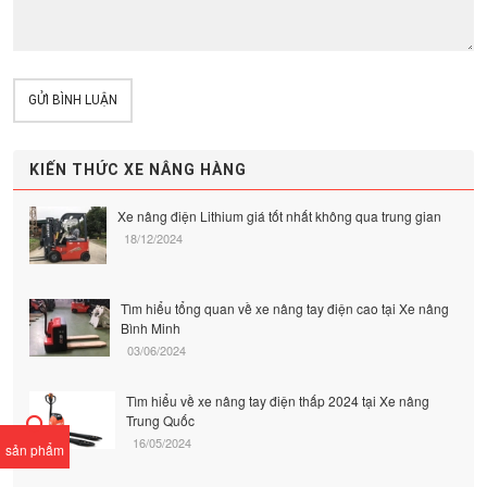
GỬI BÌNH LUẬN
KIẾN THỨC XE NÂNG HÀNG
Xe nâng điện Lithium giá tốt nhất không qua trung gian
18/12/2024
Tìm hiểu tổng quan về xe nâng tay điện cao tại Xe nâng
Bình Minh
03/06/2024
Tìm hiểu về xe nâng tay điện thấp 2024 tại Xe nâng
Trung Quốc
16/05/2024
sản phẩm