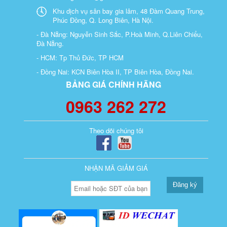
Khu dịch vụ sân bay gia lâm, 48 Đàm Quang Trung,
Phúc Đồng, Q. Long Biên, Hà Nội.
- Đà Nẵng: Nguyễn Sinh Sắc, P.Hoà Minh, Q.Liên Chiểu,
Đà Nẵng.
- HCM: Tp Thủ Đức, TP HCM
- Đồng Nai: KCN Biên Hòa II, TP Biên Hòa, Đồng Nai.
BẢNG GIÁ CHÍNH HÃNG
0963 262 272
Theo dõi chúng tôi
NHẬN MÃ GIẢM GIÁ
Đăng ký