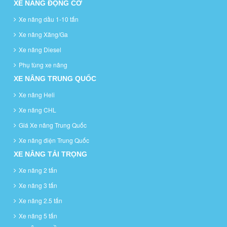
XE NÂNG ĐỘNG CƠ
Xe nâng dầu 1-10 tấn
Xe nâng Xăng/Ga
Xe nâng Diesel
Phụ tùng xe nâng
XE NÂNG TRUNG QUỐC
Xe nâng Heli
Xe nâng CHL
Giá Xe nâng Trung Quốc
Xe nâng điện Trung Quốc
XE NÂNG TẢI TRỌNG
Xe nâng 2 tấn
Xe nâng 3 tấn
Xe nâng 2.5 tấn
Xe nâng 5 tấn