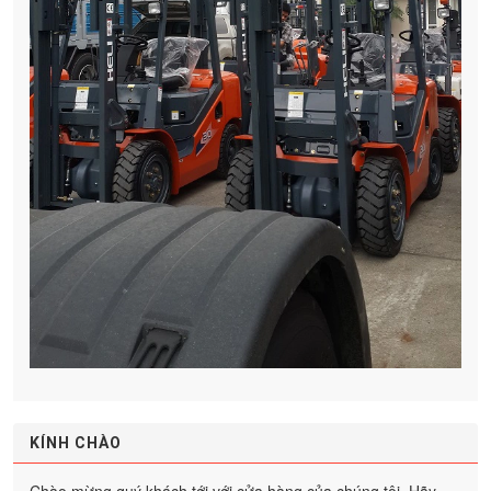
KÍNH CHÀO
Chào mừng quý khách tới với cửa hàng của chúng tôi. Hãy