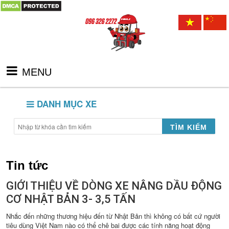
MENU
DANH MỤC XE
TÌM KIẾM
Tin tức
GIỚI THIỆU VỀ DÒNG XE NÂNG DẦU ĐỘNG
CƠ NHẬT BẢN 3- 3,5 TẤN
Nhắc đến những thương hiệu đến từ Nhật Bản thì không có bất cứ người
tiêu dùng Việt Nam nào có thể chê bai được các tính năng hoạt động