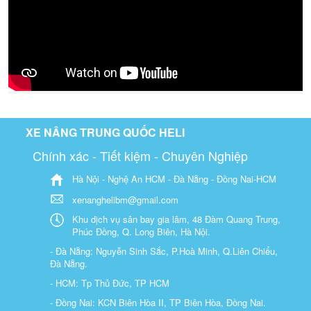
XE NÂNG TRUNG QUỐC HELI
Chính xác - Tiết kiệm - Chuyên Nghiệp
Hà Nội - Nghệ An HCM - Đà Nẵng - Đồng Nai-HCM
xenanghelibm@gmail.com
Khu dịch vụ sân bay gia lâm, 48 Đàm Quang Trung,
Phúc Đồng, Q. Long Biên, Hà Nội.
- Đà Nẵng: Nguyễn Sinh Sắc, P.Hoà Minh, Q.Liên Chiểu,
Đà Nẵng.
- HCM: Tp Thủ Đức, TP HCM
- Đồng Nai: KCN Biên Hòa II, TP Biên Hòa, Đồng Nai.