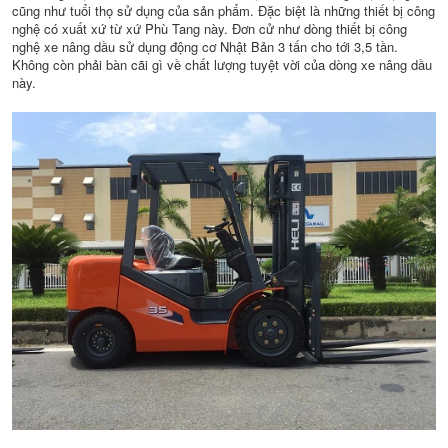
cũng như tuổi thọ sử dụng của sản phẩm. Đặc biệt là những thiết bị công
nghệ có xuất xứ từ xứ Phù Tang này. Đơn cử như dòng thiết bị công
nghệ xe nâng dầu sử dụng động cơ Nhật Bản 3 tấn cho tới 3,5 tần.
Không còn phải bàn cãi gì về chất lượng tuyệt vời của dòng xe nâng dầu
này.