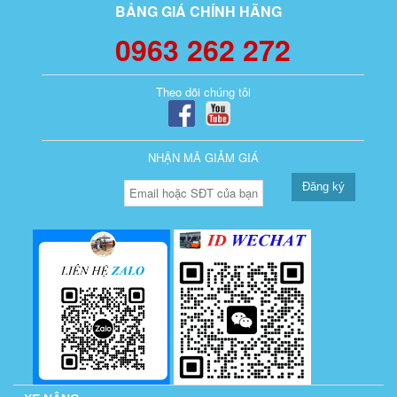
BẢNG GIÁ CHÍNH HÃNG
0963 262 272
Theo dõi chúng tôi
NHẬN MÃ GIẢM GIÁ
Đăng ký