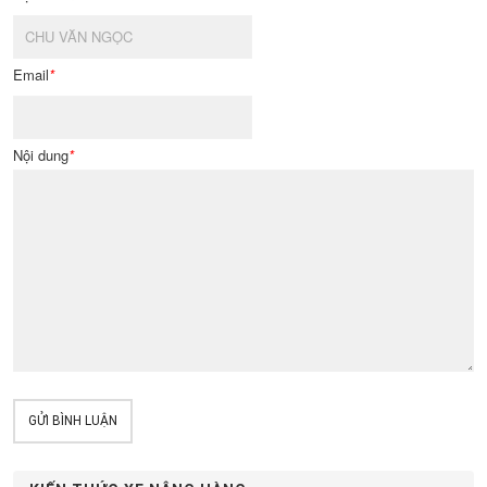
Email
*
Nội dung
*
GỬI BÌNH LUẬN