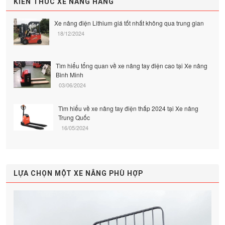
KIẾN THỨC XE NÂNG HÀNG
Xe nâng điện Lithium giá tốt nhất không qua trung gian
18/12/2024
Tìm hiểu tổng quan về xe nâng tay điện cao tại Xe nâng
Bình Minh
03/06/2024
Tìm hiểu về xe nâng tay điện thấp 2024 tại Xe nâng
Trung Quốc
16/05/2024
LỰA CHỌN MỘT XE NÂNG PHÙ HỢP