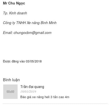
Mr Chu Ngọc
Tp. Kinh doanh
Công ty TNHH Xe nâng Bình Minh
Email: chungocbm@gmail.com
Được đăng vào
03/05/2018
Bình luận
Trần đại quang
18/01/2019
Báo giá xe nâng heli 3 tấn cao 4m