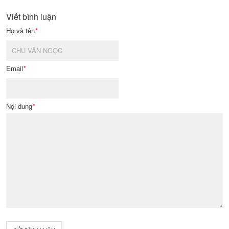
Viết bình luận
Họ và tên
*
Email
*
Nội dung
*