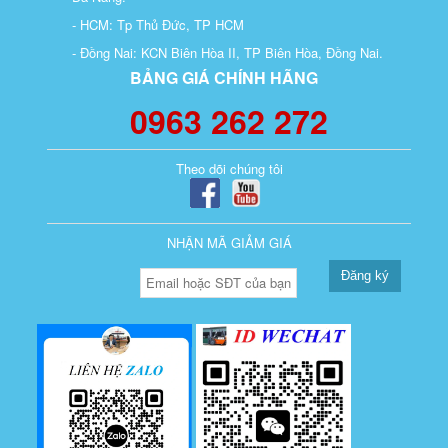
- HCM: Tp Thủ Đức, TP HCM
- Đồng Nai: KCN Biên Hòa II, TP Biên Hòa, Đồng Nai.
BẢNG GIÁ CHÍNH HÃNG
0963 262 272
Theo dõi chúng tôi
NHẬN MÃ GIẢM GIÁ
Đăng ký