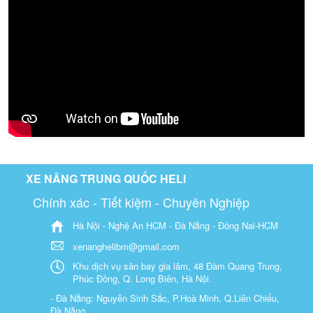
XE NÂNG TRUNG QUỐC HELI
Chính xác - Tiết kiệm - Chuyên Nghiệp
Hà Nội - Nghệ An HCM - Đà Nẵng - Đồng Nai-HCM
xenanghelibm@gmail.com
Khu dịch vụ sân bay gia lâm, 48 Đàm Quang Trung,
Phúc Đồng, Q. Long Biên, Hà Nội.
- Đà Nẵng: Nguyễn Sinh Sắc, P.Hoà Minh, Q.Liên Chiểu,
Đà Nẵng.