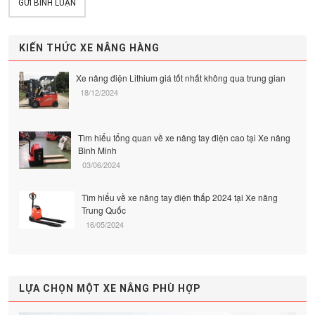
GỬI BÌNH LUẬN
KIẾN THỨC XE NÂNG HÀNG
Xe nâng điện Lithium giá tốt nhất không qua trung gian
18/12/2024
Tìm hiểu tổng quan về xe nâng tay điện cao tại Xe nâng
Bình Minh
03/06/2024
Tìm hiểu về xe nâng tay điện thấp 2024 tại Xe nâng
Trung Quốc
16/05/2024
LỰA CHỌN MỘT XE NÂNG PHÙ HỢP