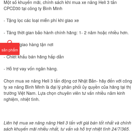
Một số khuyến mãi, chính sách khi mua xe nâng Heli 3 tấn
CPCD30 tại công ty Bình Minh
- Tặng lọc các loại miễn phí khi giao xe
- Tăng thời gian bảo hành chính hãng: 1- 2 năm hoặc nhiều hơn.
- Hỗ trợ giao hàng tận nơi
sản phẩm
- Chiết khấu bán hãng hấp dẫn
- Hỗ trợ vay vốn ngân hàng.
Chọn mua xe nâng Heli 3 tấn động cơ Nhật Bản- hãy đến với công
ty xe nâng Bình Minh là đại lý phân phối ủy quyền của hãng tại thị
trường Việt Nam. Lựa chọn chuyên viên tư vấn nhiều năm kinh
nghiệm, nhiệt tình.
Liên hệ mua xe nâng nâng Heli 3 tấn với giá bán tốt nhất và chính
sách khuyến mãi nhiều nhất, tư vấn và hỗ trợ nhiệt tình 24/7/365.