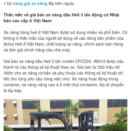
1 bộ
càng giả xe nâng
lắp bên ngoài.
Thắc mắc về giá bán xe nâng dầu Heli 3 tấn động cơ Nhật
bản cao cấp ở Việt Nam:
Xe nâng hàng heli ở Việt Nam được sử dụng nhiều và phổ biến. Có
không ít thắc mắc của người sử dụng về các dòng sản phẩm của
Anhui Heli ở Việt Nam, chất lượng xe nâng, chính sách bán hàng
và đơn giá chính hãng của nhà máy.
Giá bán xe nâng dầu Heli 3 tấn model CPCD30- WS1H được cấu
thành từ các thông số kỹ thuật theo xe. Giá bán từ 320 triệu tới
350tr cho xe nâng cơ bản và phụ thuộc các thông số kỹ thuật chi
tiết cho từng yêu cầu công việc như: Xe nâng hoạt động trong
conainer, xe nâng nâng cao 4.5 mét chui container, lốp di chuyển
là lốp kép.