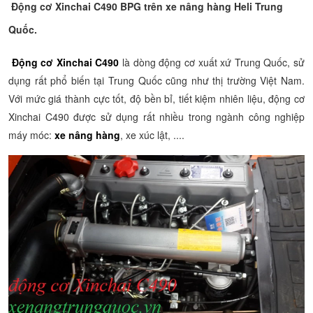
Động cơ Xinchai C490 BPG trên xe nâng hàng Heli Trung
Quốc.
Động cơ Xinchai C490
là dòng động cơ xuất xứ Trung Quốc, sử
dụng rất phổ biến tại Trung Quốc cũng như thị trường Việt Nam.
Với mức giá thành cực tốt, độ bền bỉ, tiết kiệm nhiên liệu, động cơ
Xinchai C490 được sử dụng rất nhiều trong ngành công nghiệp
máy móc:
xe nâng hàng
, xe xúc lật, ....