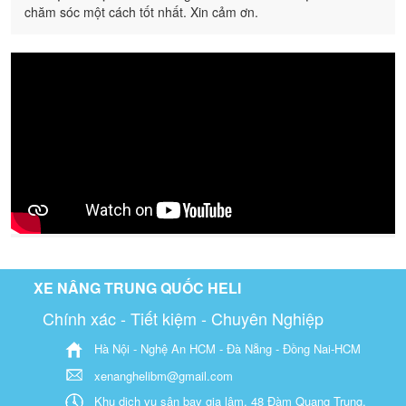
chăm sóc một cách tốt nhất. Xin cảm ơn.
XE NÂNG TRUNG QUỐC HELI
Chính xác - Tiết kiệm - Chuyên Nghiệp
Hà Nội - Nghệ An HCM - Đà Nẵng - Đồng Nai-HCM
xenanghelibm@gmail.com
Khu dịch vụ sân bay gia lâm, 48 Đàm Quang Trung,