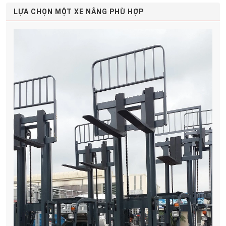
LỰA CHỌN MỘT XE NÂNG PHÙ HỢP