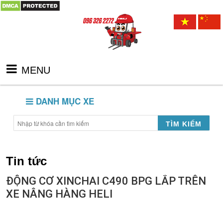
MENU
DANH MỤC XE
TÌM KIẾM
Tin tức
ĐỘNG CƠ XINCHAI C490 BPG LẮP TRÊN
XE NÂNG HÀNG HELI