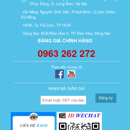
Phúc Đồng, Q. Long Biên, Hà Nội.
- Đà Nẵng: Nguyễn Sinh Sắc, P.Hoà Minh, Q.Liên Chiểu,
Đà Nẵng.
- HCM: Tp Thủ Đức, TP HCM
- Đồng Nai: KCN Biên Hòa II, TP Biên Hòa, Đồng Nai.
BẢNG GIÁ CHÍNH HÃNG
0963 262 272
Theo dõi chúng tôi
NHẬN MÃ GIẢM GIÁ
Đăng ký