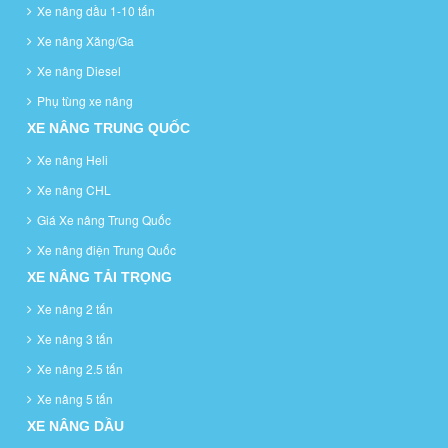
Xe nâng dầu 1-10 tấn
Xe nâng Xăng/Ga
Xe nâng Diesel
Phụ tùng xe nâng
XE NÂNG TRUNG QUỐC
Xe nâng Heli
Xe nâng CHL
Giá Xe nâng Trung Quốc
Xe nâng điện Trung Quốc
XE NÂNG TẢI TRỌNG
Xe nâng 2 tấn
Xe nâng 3 tấn
Xe nâng 2.5 tấn
Xe nâng 5 tấn
XE NÂNG DẦU