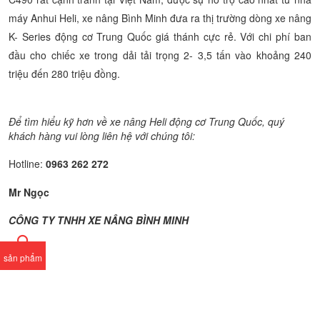
máy Anhui Heli, xe nâng Bình Minh đưa ra thị trường dòng xe nâng
K- Series động cơ Trung Quốc giá thánh cực rẻ. Với chi phí ban
đầu cho chiếc xe trong dải tải trọng 2- 3,5 tấn vào khoảng 240
triệu đến 280 triệu đồng.
Để tìm hiểu kỹ hơn về xe nâng Heli động cơ Trung Quốc, quý
khách hàng vui lòng liên hệ với chúng tôi:
Hotline:
0963 262 272
Mr Ngọc
CÔNG TY TNHH XE NÂNG BÌNH MINH
sản phẩm