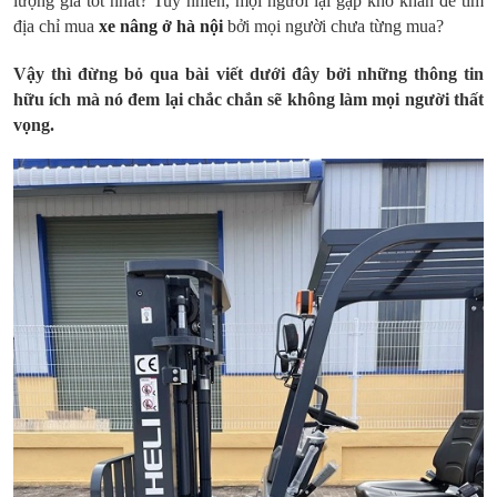
lượng giá tốt nhất? Tuy nhiên, mọi người lại gặp khó khăn để tìm
địa chỉ mua
xe nâng ở hà nội
bởi mọi người chưa từng mua?
Vậy thì đừng bỏ qua bài viết dưới đây bởi những thông tin
hữu ích mà nó đem lại chắc chắn sẽ không làm mọi người thất
vọng.