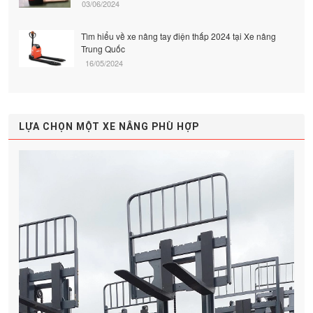
03/06/2024
Tìm hiểu về xe nâng tay điện thấp 2024 tại Xe nâng
Trung Quốc
16/05/2024
LỰA CHỌN MỘT XE NÂNG PHÙ HỢP