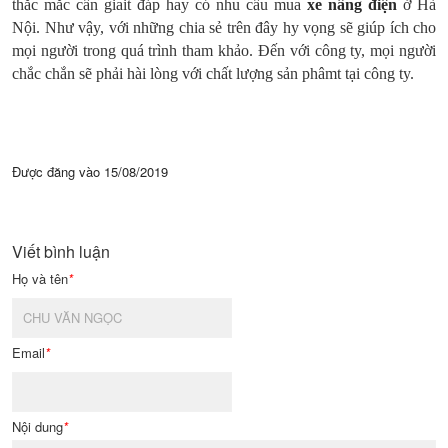
thắc mắc cần giait đáp hay có nhu cầu mua
xe nâng điện
ở Hà
Nội. Như vậy, với những chia sẻ trên đây hy vọng sẽ giúp ích cho
mọi người trong quá trình tham khảo. Đến với công ty, mọi người
chắc chắn sẽ phải hài lòng với chất lượng sản phâmt tại công ty.
Được đăng vào
15/08/2019
Viết bình luận
Họ và tên
*
Email
*
Nội dung
*