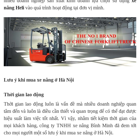
nhiều doanh nghiệp sản xuất kinh doanh lựa chọn sử dụng
xe
nâng Heli
vào quá trình hoạt động tại đơn vị mình.
Lưu ý khi mua xe nâng ở Hà Nội
Thời gian lao động
Thời gian lao động luôn là vấn đề mà nhiều doanh nghiệp quan
tâm đến và luôn là điều cần thiết và quan trọng để có thể đạt được
hiệu suất làm việc tốt nhất. Vì vậy, nhằm tiết kiệm thời gian của
mọi khách hàng, công ty TNHH xe nâng Bình Minh đã đem tới
cho mọi người một số lưu ý khi mua xe nâng ở Hà Nội.