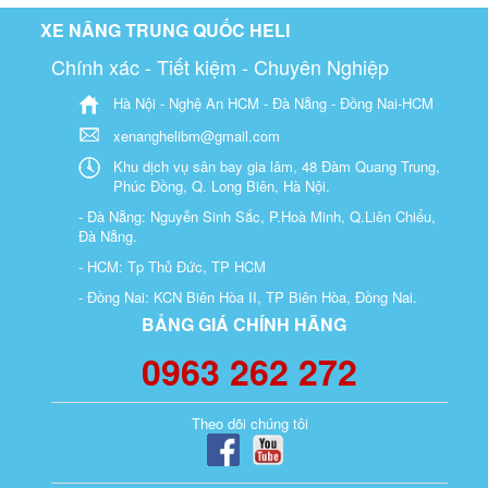
XE NÂNG TRUNG QUỐC HELI
Chính xác - Tiết kiệm - Chuyên Nghiệp
Hà Nội - Nghệ An HCM - Đà Nẵng - Đồng Nai-HCM
xenanghelibm@gmail.com
Khu dịch vụ sân bay gia lâm, 48 Đàm Quang Trung,
Phúc Đồng, Q. Long Biên, Hà Nội.
- Đà Nẵng: Nguyễn Sinh Sắc, P.Hoà Minh, Q.Liên Chiểu,
Đà Nẵng.
- HCM: Tp Thủ Đức, TP HCM
- Đồng Nai: KCN Biên Hòa II, TP Biên Hòa, Đồng Nai.
BẢNG GIÁ CHÍNH HÃNG
0963 262 272
Theo dõi chúng tôi