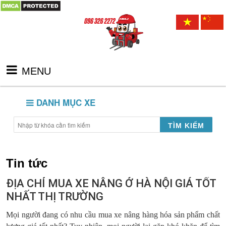
MENU
DANH MỤC XE
TÌM KIẾM
Tin tức
ĐỊA CHỈ MUA XE NÂNG Ở HÀ NỘI GIÁ TỐT
NHẤT THỊ TRƯỜNG
Mọi người đang có nhu cầu mua xe nâng hàng hóa sản phẩm chất