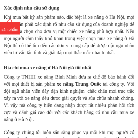
Xác định nhu cầu sử dụng
Khi mua bất kỳ sản phẩm nào, đặc biệt là xe nâng ở Hà Nội, mọi
người cần phải xác định rõ nhu cầu sử dụng của doanh nghiệp để
sản phẩm
từ đó lựa chọn cho đơn vị một chiếc xe nâng phù hợp nhất. Nếu
mọi người cảm thấy khó khăn trong việc chọn mua xe nâng ở Hà
Nội thì có thể tìm đến các đơn vị cung cấp để được đội ngũ nhân
viên tư vấn tận tình và giải đáp mọi thắc mắc nhanh nhất.
Địa chỉ mua xe nâng ở Hà Nội giá tốt nhất
Công ty TNHH xe nâng Bình Minh đưa ra chế độ bảo hành đối
với mọi thiết bị sản phẩm
xe nâng Trung Quốc
tại công ty. Với
đội ngũ nhân viên dày dặn kinh nghiệm, chắc chắn mọi trục trặc
xảy ra với xe nâng đều được giải quyết và sửa chữa nhanh chóng.
Vì vậy mà công ty hiện đang nhận được rất nhiều phản hồi tích
cực và đánh giá cao đối với các khách hàng có nhu cầu mua xe
nâng ở Hà Nội.
Công ty chúng tôi luôn sẵn sàng phục vụ mỗi khi mọi người có