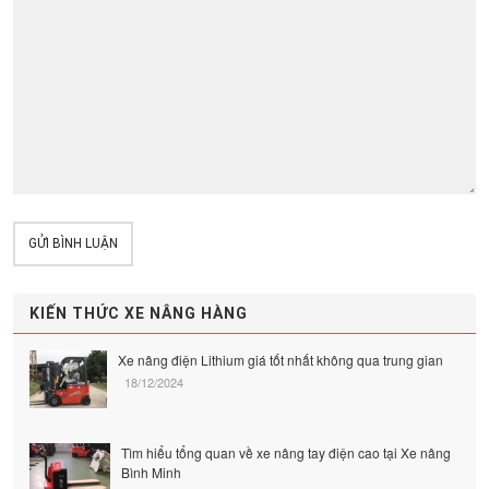
GỬI BÌNH LUẬN
KIẾN THỨC XE NÂNG HÀNG
Xe nâng điện Lithium giá tốt nhất không qua trung gian
18/12/2024
Tìm hiểu tổng quan về xe nâng tay điện cao tại Xe nâng
Bình Minh