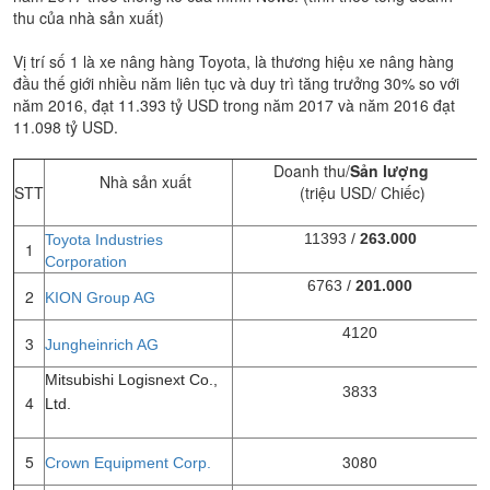
thu của nhà sản xuất)
Vị trí số 1 là xe nâng hàng Toyota, là thương hiệu xe nâng hàng
đầu thế giới nhiều năm liên tục và duy trì tăng trưởng 30% so với
năm 2016, đạt 11.393 tỷ USD trong năm 2017 và năm 2016 đạt
11.098 tỷ USD.
Doanh thu/
Sản lượng
Nhà sản xuất
STT
(triệu USD/ Chiếc)
11393 /
263.000
Toyota Industries
1
Corporation
6763 /
201.000
2
KION Group AG
4120
3
Jungheinrich AG
Mitsubishi Logisnext Co.,
3833
4
Ltd.
5
3080
Crown Equipment Corp.