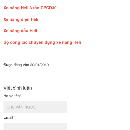
Xe nâng Heli 3 tấ
n CPCD30
Xe nâng điện Heli
Xe nâng dầu Heli
Bộ công tác chuyên dụng xe nâng Heli
Được đăng vào
30/01/2019
Viết bình luận
Họ và tên
*
Email
*