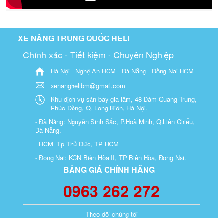
XE NÂNG TRUNG QUỐC HELI
Chính xác - Tiết kiệm - Chuyên Nghiệp
Hà Nội - Nghệ An HCM - Đà Nẵng - Đồng Nai-HCM
xenanghelibm@gmail.com
Khu dịch vụ sân bay gia lâm, 48 Đàm Quang Trung,
Phúc Đồng, Q. Long Biên, Hà Nội.
- Đà Nẵng: Nguyễn Sinh Sắc, P.Hoà Minh, Q.Liên Chiểu,
Đà Nẵng.
- HCM: Tp Thủ Đức, TP HCM
- Đồng Nai: KCN Biên Hòa II, TP Biên Hòa, Đồng Nai.
BẢNG GIÁ CHÍNH HÃNG
0963 262 272
Theo dõi chúng tôi