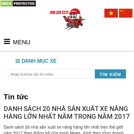
MENU
DANH MỤC XE
TÌM KIẾM
Tin tức
DANH SÁCH 20 NHÀ SẢN XUẤT XE NÂNG
HÀNG LỚN NHẤT NĂM TRONG NĂM 2017
Danh sách 20 nhà sản xuất xe nâng hàng lớn nhất trên thế giới
năm 2017 theo thống kê của mmh News. (tính theo tổng doanh