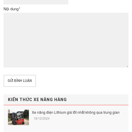
Nội dung
*
GỬI BÌNH LUẬN
KIẾN THỨC XE NÂNG HÀNG
Xe nâng điện Lithium giá tốt nhất không qua trung gian
18/12/2024