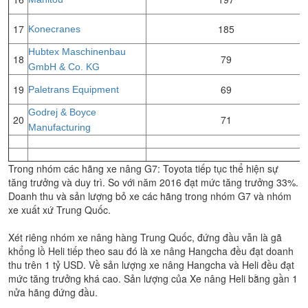
17
185
Konecranes
Hubtex Maschinenbau
18
79
GmbH & Co. KG
19
69
Paletrans Equipment
Godrej & Boyce
20
71
Manufacturing
Trong nhóm các hãng xe nâng G7: Toyota tiếp tục thể hiện sự
tăng trưởng và duy trì. So với năm 2016 đạt mức tăng trưởng 33%.
Doanh thu và sản lượng bỏ xe các hãng trong nhóm G7 và nhóm
xe xuất xứ Trung Quốc.
Xét riêng nhóm xe nâng hàng Trung Quốc, đứng đầu vẫn là gã
khổng lồ Heli tiếp theo sau đó là xe nâng Hangcha đều đạt doanh
thu trên 1 tỷ USD. Về sản lượng xe nâng Hangcha và Heli đều đạt
mức tăng trưởng khá cao. Sản lượng của Xe nâng Heli bằng gần 1
nửa hãng đứng đầu.