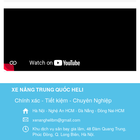
XE NÂNG TRUNG QUỐC HELI
Chính xác - Tiết kiệm - Chuyên Nghiệp
Hà Nội - Nghệ An HCM - Đà Nẵng - Đồng Nai-HCM
xenanghelibm@gmail.com
Khu dịch vụ sân bay gia lâm, 48 Đàm Quang Trung,
Phúc Đồng, Q. Long Biên, Hà Nội.