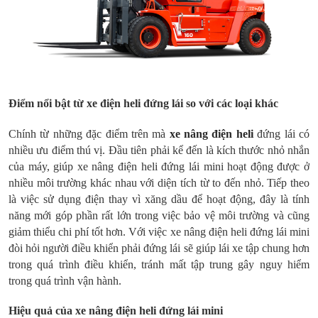
Điểm nổi bật từ xe điện heli đứng lái so với các loại khác
Chính từ những đặc điểm trên mà
xe nâng điện heli
đứng lái có
nhiều ưu điểm thú vị. Đầu tiên phải kể đến là kích thước nhỏ nhắn
của máy, giúp xe nâng điện heli đứng lái mini hoạt động được ở
nhiều môi trường khác nhau với diện tích từ to đến nhỏ. Tiếp theo
là việc sử dụng điện thay vì xăng dầu để hoạt động, đây là tính
năng mới góp phần rất lớn trong việc bảo vệ môi trường và cũng
giảm thiểu chi phí tốt hơn. Với việc xe nâng điện heli đứng lái mini
đòi hỏi người điều khiển phải đứng lái sẽ giúp lái xe tập chung hơn
trong quá trình điều khiển, tránh mất tập trung gây nguy hiểm
trong quá trình vận hành.
Hiệu quả của xe nâng điện heli đứng lái mini