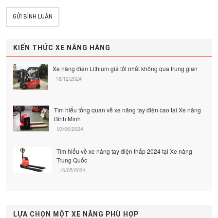
GỬI BÌNH LUẬN
KIẾN THỨC XE NÂNG HÀNG
Xe nâng điện Lithium giá tốt nhất không qua trung gian
18/12/2024
Tìm hiểu tổng quan về xe nâng tay điện cao tại Xe nâng
Bình Minh
03/06/2024
Tìm hiểu về xe nâng tay điện thấp 2024 tại Xe nâng
Trung Quốc
16/05/2024
LỰA CHỌN MỘT XE NÂNG PHÙ HỢP