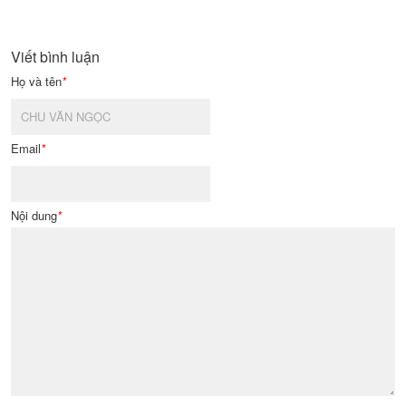
Viết bình luận
Họ và tên
*
Email
*
Nội dung
*