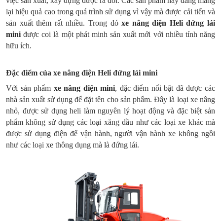
việc sản xuất, xây dựng được ra đời. Các sản phẩm này đang mang
lại hiệu quả cao trong quá trình sử dụng vì vậy mà được cải tiến và
sản xuất thêm rất nhiều. Trong đó
xe nâng điện Heli đứng lái
mini
được coi là một phát minh sản xuất mới với nhiều tính năng
hữu ích.
Đặc điểm của xe nâng điện Heli đứng lái mini
Với sản phẩm
xe nâng điện mini
, đặc điểm nổi bật đã được các
nhà sản xuất sử dụng để đặt tên cho sản phẩm. Đây là loại xe nâng
nhỏ, được sử dụng heli làm nguyên lý hoạt động và đặc biệt sản
phẩm không sử dụng các loại xăng dầu như các loại xe khác mà
được sử dụng điện để vận hành, người vận hành xe không ngồi
như các loại xe thông dụng mà là đứng lái.