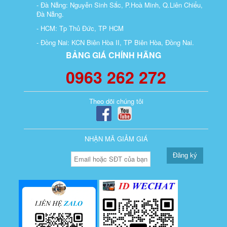
- Đà Nẵng: Nguyễn Sinh Sắc, P.Hoà Minh, Q.Liên Chiểu,
Đà Nẵng.
- HCM: Tp Thủ Đức, TP HCM
- Đồng Nai: KCN Biên Hòa II, TP Biên Hòa, Đồng Nai.
BẢNG GIÁ CHÍNH HÃNG
0963 262 272
Theo dõi chúng tôi
NHẬN MÃ GIẢM GIÁ
Đăng ký