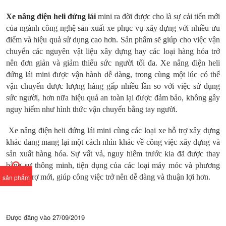
Xe nâng điện heli đứng lái
mini ra đời được cho là sự cải tiến mới
của ngành công nghệ sản xuất xe phục vụ xây dựng với nhiều ưu
điểm và hiệu quả sử dụng cao hơn. Sản phẩm sẽ giúp cho việc vận
chuyển các nguyên vật liệu xây dựng hay các loại hàng hóa trở
nên đơn giản và giảm thiểu sức người tối đa. Xe nâng điện heli
đứng lái mini được vận hành dễ dàng, trong cùng một lúc có thể
vận chuyển được lượng hàng gấp nhiều lần so với việc sử dụng
sức người, hơn nữa hiệu quả an toàn lại được đảm bảo, không gây
nguy hiểm như hình thức vận chuyển bằng tay người.
Xe nâng điện heli đứng lái mini cùng các loại xe hỗ trợ xây dựng
khác đang mang lại một cách nhìn khác về công việc xây dựng và
sản xuất hàng hóa. Sự vất vả, nguy hiểm trước kia đã được thay
bằng sự thông minh, tiện dụng của các loại máy móc và phương
tiện hỗ trợ mới, giúp công việc trở nên dễ dàng và thuận lợi hơn.
sản phẩm
Được đăng vào
27/09/2019