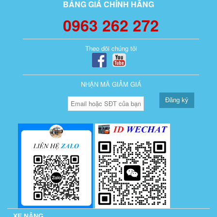
BẢNG GIÁ CHÍNH HÃNG
0963 262 272
Theo dõi chúng tôi
NHẬN MÃ GIẢM GIÁ
Đăng ký
XE NÂNG