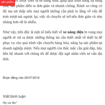
điều khiển được thiết bị dễ dàng nhất, giúp quá trình nâng hạ hàng
sản phẩm
hóa, sản phẩm diễn ra đơn giản và nhanh chóng. Bánh xe cũng có
độ ma sát thấp nên mọi người không cần phải lo lắng về vấn đề
trơn trượt mà ngược lại, việc di chuyển sẽ trở nên đơn giản và nhẹ
nhàng hơn rất là nhiều.
Như vậy, trên đây là một số hiểu biết về
xe nâng điện
hi vọng mọi
người sẽ rút ra được những thông tin cần thiết nhất về thiết bị để
phục vụ cho quá trình vận chuyển hàng hóa, nâng hạ sản phẩm tại
doanh nghiệp mình. Nếu mọi người còn thắc mắc cần giải đáp, hãy
liên hệ nhanh với chúng tôi để được đội ngũ nhân viên tư vấn tận
tình.
Được đăng vào
25/07/2019
Viết bình luận
Họ và tên
*