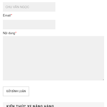
Email
*
Nội dung
*
GỬI BÌNH LUẬN
KIẾN THỨC XE NÂNG HÀNG