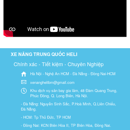
XE NÂNG TRUNG QUỐC HELI
Chính xác - Tiết kiệm - Chuyên Nghiệp
Hà Nội - Nghệ An HCM - Đà Nẵng - Đồng Nai-HCM
xenanghelibm@gmail.com
Khu dịch vụ sân bay gia lâm, 48 Đàm Quang Trung,
Phúc Đồng, Q. Long Biên, Hà Nội.
- Đà Nẵng: Nguyễn Sinh Sắc, P.Hoà Minh, Q.Liên Chiểu,
Đà Nẵng.
- HCM: Tp Thủ Đức, TP HCM
- Đồng Nai: KCN Biên Hòa II, TP Biên Hòa, Đồng Nai.