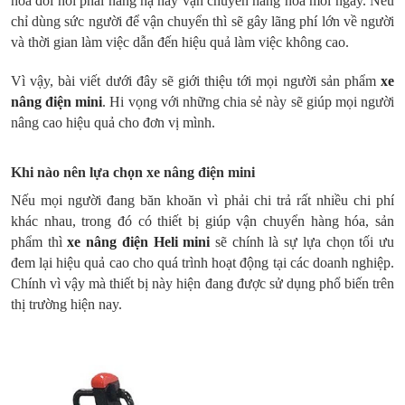
hóa đòi hỏi phải nâng hạ hay vận chuyển hàng hóa mỗi ngày. Nếu
chỉ dùng sức người để vận chuyển thì sẽ gây lãng phí lớn về người
và thời gian làm việc dẫn đến hiệu quả làm việc không cao.
Vì vậy, bài viết dưới đây sẽ giới thiệu tới mọi người sản phẩm
xe
nâng điện mini
. Hi vọng với những chia sẻ này sẽ giúp mọi người
nâng cao hiệu quả cho đơn vị mình.
Khi nào nên lựa chọn xe nâng điện mini
Nếu mọi người đang băn khoăn vì phải chi trả rất nhiều chi phí
khác nhau, trong đó có thiết bị giúp vận chuyển hàng hóa, sản
phẩm thì
xe nâng điện Heli mini
sẽ chính là sự lựa chọn tối ưu
đem lại hiệu quả cao cho quá trình hoạt động tại các doanh nghiệp.
Chính vì vậy mà thiết bị này hiện đang được sử dụng phổ biến trên
thị trường hiện nay.