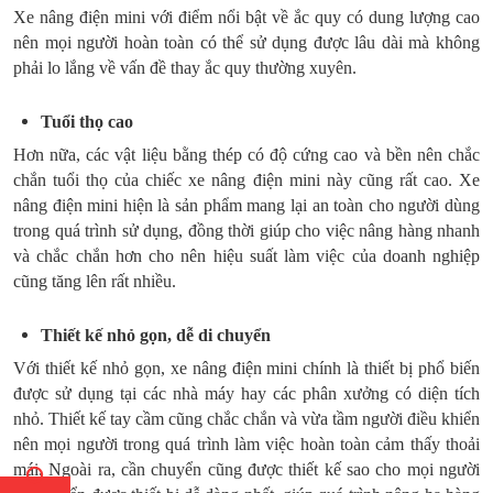
Xe nâng điện mini với điểm nổi bật về ắc quy có dung lượng cao
nên mọi người hoàn toàn có thể sử dụng được lâu dài mà không
phải lo lắng về vấn đề thay ắc quy thường xuyên.
Tuổi thọ cao
Hơn nữa, các vật liệu bằng thép có độ cứng cao và bền nên chắc
chắn tuổi thọ của chiếc xe nâng điện mini này cũng rất cao. Xe
nâng điện mini hiện là sản phẩm mang lại an toàn cho người dùng
trong quá trình sử dụng, đồng thời giúp cho việc nâng hàng nhanh
và chắc chắn hơn cho nên hiệu suất làm việc của doanh nghiệp
cũng tăng lên rất nhiều.
Thiết kế nhỏ gọn, dễ di chuyển
Với thiết kế nhỏ gọn, xe nâng điện mini chính là thiết bị phổ biến
được sử dụng tại các nhà máy hay các phân xưởng có diện tích
nhỏ. Thiết kế tay cầm cũng chắc chắn và vừa tầm người điều khiển
nên mọi người trong quá trình làm việc hoàn toàn cảm thấy thoải
mái. Ngoài ra, cần chuyển cũng được thiết kế sao cho mọi người