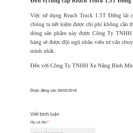
Đơn vị cung cấp Reach Truck 1.5T Đứng 
Việc sử dụng Reach Truck 1.5T Đứng lái c
chúng ta tiết kiệm được chi phí không cần t
dòng sản phẩm này được Công Ty TNHH Xe
hàng sẽ được đội ngũ nhân viên tư vấn chu
mình nhất.
Đến với Công Ty TNHH Xe Nâng Bình Minh là
Được đăng vào
29/03/2018
Viết bình luận
Họ và tên
*