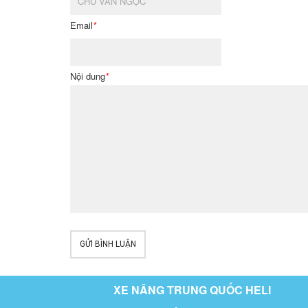
Email
*
Nội dung
*
GỬI BÌNH LUẬN
XE NÂNG TRUNG QUỐC HELI