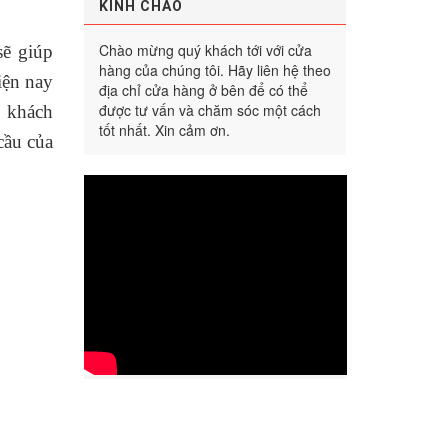
KÍNH CHÀO
Chào mừng quý khách tới với cửa
sẽ giúp
hàng của chúng tôi. Hãy liên hệ theo
iện nay
địa chỉ cửa hàng ở bên để có thể
được tư vấn và chăm sóc một cách
 khách
tốt nhất. Xin cảm ơn.
cầu của