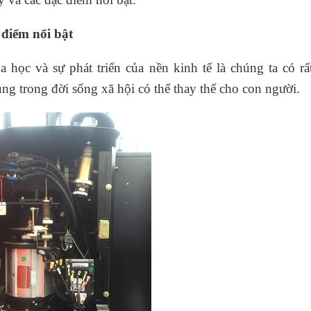
điểm nổi bật
học và sự phát triển của nền kinh tế là chúng ta có rấ
 trong đời sống xã hội có thể thay thế cho con người.