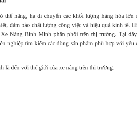
lái
ó thể nâng, hạ di chuyển các khối lượng hàng hóa lớn 
hiết, đảm bảo chất lượng công việc và hiệu quả kinh tế. H
 Nâng Bình Minh phân phối trên thị trường. Tại đây
yên nghiệp tìm kiếm các dòng sản phẩm phù hợp với yêu 
 đến với thế giới của xe nâng trên thị trường.