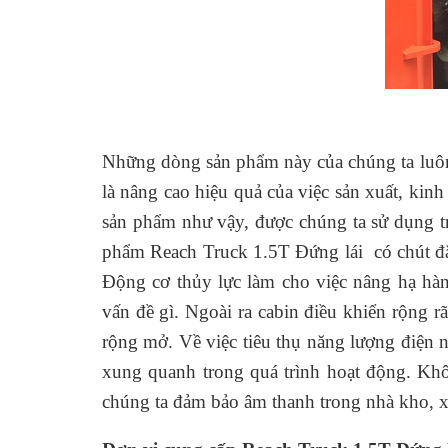
Những dòng sản phẩm này của chúng ta luôn 
là nâng cao hiệu quả của việc sản xuất, ki
sản phẩm như vậy, được chúng ta sử dụng tr
phẩm Reach Truck 1.5T Đứng lái có chút đặc
Động cơ thủy lực làm cho việc nâng hạ hàng
vấn đề gì. Ngoài ra cabin điều khiển rộng 
rộng mở. Về việc tiêu thụ năng lượng điện 
xung quanh trong quá trình hoạt động. Kh
chúng ta đảm bảo âm thanh trong nhà kho, xư