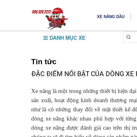
XE NÂNG DẦU
DANH MỤC XE
Tin tức
ĐẶC ĐIỂM NỔI BẬT CỦA DÒNG XE 
Xe nâng là một trong những thiết bị hiện đạ
sản xuất, hoạt động kinh doanh thương mại
như là có những thay đổi về mặt thiết kế để
dòng xe nâng khác nhau phù hợp với từng 
dòng xe nâng được đánh giá cao trên thị t
chúng ta sẽ đi tìm hiểu về dòng sản phẩm này