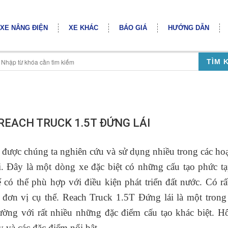
XE NÂNG ĐIỆN
XE KHÁC
BÁO GIÁ
HƯỚNG DẪN
TÌM 
REACH TRUCK 1.5T ĐỨNG LÁI
i được chúng ta nghiên cứu và sử dụng nhiều trong các ho
. Đây là một dòng xe đặc biệt có những cấu tạo phức t
 có thể phù hợp với điều kiện phát triển đất nước. Có rấ
đơn vị cụ thể. Reach Truck 1.5T Đứng lái là một tron
rường với rất nhiều những đặc điểm cấu tạo khác biệt. 
 và các đặc điểm nổi bật.