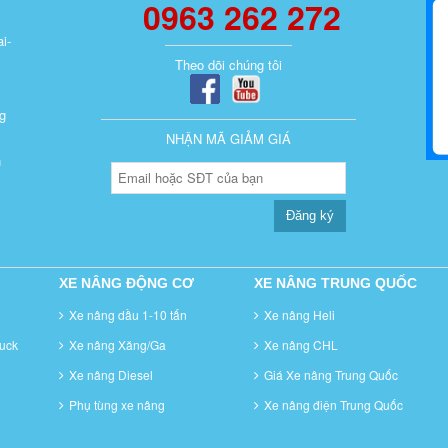
0963 262 272
i-
Theo dõi chúng tôi
g
NHẬN MÃ GIẢM GIÁ
n
Đăng ký
XE NÂNG ĐỘNG CƠ
XE NÂNG TRUNG QUỐC
Xe nâng dầu 1-10 tấn
Xe nâng Heli
uck
Xe nâng Xăng/Ga
Xe nâng CHL
Xe nâng Diesel
Giá Xe nâng Trung Quốc
Phụ tùng xe nâng
Xe nâng điện Trung Quốc