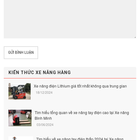
GỬI BÌNH LUẬN
KIẾN THỨC XE NÂNG HÀNG
Xe nâng điện Lithium giá tốt nhất không qua trung gian
18/12/2024
Tìm hiểu tổng quan về xe nâng tay điện cao tại Xe nâng
Bình Minh
03/06/2024
Tìm hiểu về xe nâng tay điện thấp 2024 tại Xe nâng