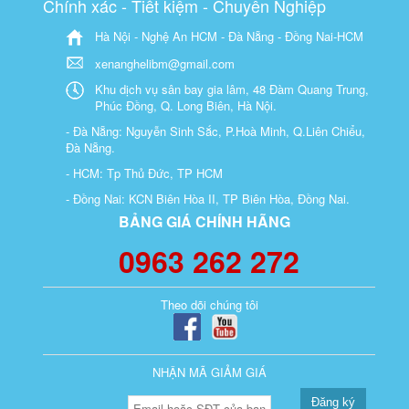
Chính xác - Tiết kiệm - Chuyên Nghiệp
Hà Nội - Nghệ An HCM - Đà Nẵng - Đồng Nai-HCM
xenanghelibm@gmail.com
Khu dịch vụ sân bay gia lâm, 48 Đàm Quang Trung,
Phúc Đồng, Q. Long Biên, Hà Nội.
- Đà Nẵng: Nguyễn Sinh Sắc, P.Hoà Minh, Q.Liên Chiểu,
Đà Nẵng.
- HCM: Tp Thủ Đức, TP HCM
- Đồng Nai: KCN Biên Hòa II, TP Biên Hòa, Đồng Nai.
BẢNG GIÁ CHÍNH HÃNG
0963 262 272
Theo dõi chúng tôi
NHẬN MÃ GIẢM GIÁ
Đăng ký