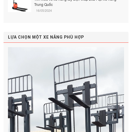
Trung Quốc
16/05/2024
LỰA CHỌN MỘT XE NÂNG PHÙ HỢP