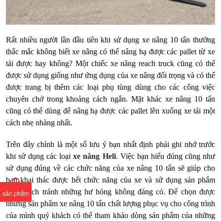
Rất nhiều người lần đầu tiên khi sử dụng xe nâng 10 tấn thường
thắc mắc không biết xe nâng có thể nâng hạ được các pallet từ xe
tải được hay không? Một chiếc xe nâng reach truck cũng có thể
được sử dụng giống như ứng dụng của xe nâng đối trọng và có thể
được trang bị thêm các loại phụ tùng dùng cho các công việc
chuyên chở trong khoảng cách ngắn. Mặt khác xe nâng 10 tấn
cũng có thể dùng để nâng hạ được các pallet lên xuống xe tải một
cách nhẹ nhàng nhất.
Trên đây chính là một số lưu ý bạn nhất định phải ghi nhớ trước
khi sử dụng các loại
xe nâng Heli
. Việc bạn hiểu đúng cũng như
sử dụng đúng về các chức năng của xe nâng 10 tấn sẽ giúp cho
bạn khai thác được hết chức năng của xe và sử dụng sản phẩm
đúng cách tránh những hư hỏng không đáng có. Để chọn được
sản phẩm
những sản phẩm xe nâng 10 tấn chất lượng phục vụ cho công trình
của mình quý khách có thể tham khảo dòng sản phẩm của những