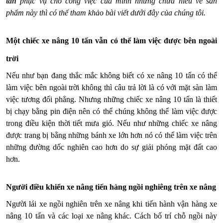
tấn
phục vụ cho công việc của mình nhưng chưa hiểu về sản
phẩm này thì có thể tham khảo bài viết dưới đây của chúng tôi.
Một chiếc xe nâng 10 tấn vẫn có thể làm việc được bên ngoài
trời
Nếu như bạn đang thắc mắc không biết có xe nâng 10 tấn có thể
làm việc bên ngoài trời không thì câu trả lời là có với mặt sàn làm
việc tương đối phẳng. Nhưng những chiếc xe nâng 10 tấn là thiết
bị chạy bằng pin điện nên có thể chúng không thể làm việc được
trong điều kiện thời tiết mưa gió. Nếu như những chiếc xe nâng
được trang bị bằng những bánh xe lớn hơn nó có thể làm việc trên
những đường dốc nghiên cao hơn do sự giải phóng mặt đất cao
hơn.
Người điều khiển xe nâng tiến hàng ngồi nghiêng trên xe nâng
Người lái xe ngồi nghiên trên xe nâng khi tiến hành vận hàng xe
nâng 10 tấn và các loại xe nâng khác. Cách bố trí chỗ ngồi này