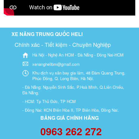
XE NÂNG TRUNG QUỐC HELI
Chính xác - Tiết kiệm - Chuyên Nghiệp
Hà Nội - Nghệ An HCM - Đà Nẵng - Đồng Nai-HCM
xenanghelibm@gmail.com
Khu dịch vụ sân bay gia lâm, 48 Đàm Quang Trung,
Phúc Đồng, Q. Long Biên, Hà Nội.
- Đà Nẵng: Nguyễn Sinh Sắc, P.Hoà Minh, Q.Liên Chiểu,
Đà Nẵng.
- HCM: Tp Thủ Đức, TP HCM
- Đồng Nai: KCN Biên Hòa II, TP Biên Hòa, Đồng Nai.
BẢNG GIÁ CHÍNH HÃNG
0963 262 272