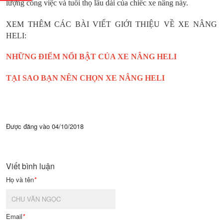
lượng công việc và tuổi thọ lâu dài của chiếc xe nâng này.
XEM THÊM CÁC BÀI VIẾT GIỚI THIỆU VỀ XE NÂNG
HELI:
NHỮNG ĐIỂM NỔI BẬT CỦA XE NÂNG HELI
TẠI SAO BẠN NÊN CHỌN XE NÂNG HELI
Được đăng vào
04/10/2018
Viết bình luận
Họ và tên
*
Email
*