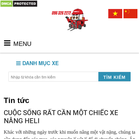
MENU
DANH MỤC XE
TÌM KIẾM
Tin tức
CUỘC SỐNG RẤT CẦN MỘT CHIẾC XE
NÂNG HELI
Khác với những ngày trước khi muốn nâng một vật nặng, chúng ta