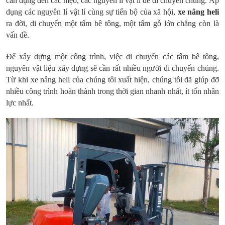
cần dụng đến các mẹo, các nguyên lí vật lí để di chuyển chúng. Áp
dụng các nguyên lí vật lí cùng sự tiến bộ của xã hội,
xe nâng heli
ra đời, di chuyển một tấm bê tông, một tấm gỗ lớn chẳng còn là
vấn đề.
Để xây dựng một công trình, việc di chuyển các tấm bê tông,
nguyên vật liệu xây dựng sẽ cần rất nhiều người di chuyển chúng.
Từ khi xe nâng heli của chúng tôi xuất hiện, chúng tôi đã giúp đỡ
nhiều công trình hoàn thành trong thời gian nhanh nhất, ít tốn nhân
lực nhất.