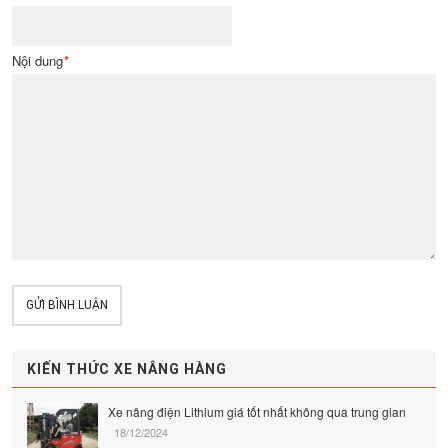
Nội dung
*
GỬI BÌNH LUẬN
KIẾN THỨC XE NÂNG HÀNG
Xe nâng điện Lithium giá tốt nhất không qua trung gian
18/12/2024