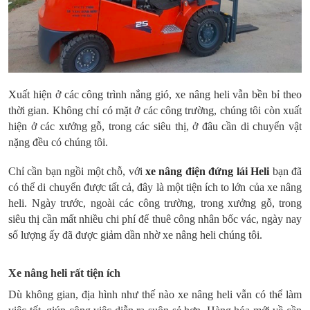
Xuất hiện ở các công trình nắng gió, xe nâng heli vẫn bền bỉ theo
thời gian. Không chỉ có mặt ở các công trường, chúng tôi còn xuất
hiện ở các xưởng gỗ, trong các siêu thị, ở đâu cần di chuyển vật
nặng đều có chúng tôi.
Chỉ cần bạn ngồi một chỗ, với
xe nâng điện đứng lái Heli
bạn đã
có thể di chuyển được tất cả, đây là một tiện ích to lớn của xe nâng
heli. Ngày trước, ngoài các công trường, trong xưởng gỗ, trong
siêu thị cần mất nhiều chi phí để thuê công nhân bốc vác, ngày nay
số lượng ấy đã được giảm dần nhờ xe nâng heli chúng tôi.
Xe nâng heli rất tiện ích
Dù không gian, địa hình như thế nào xe nâng heli vẫn có thể làm