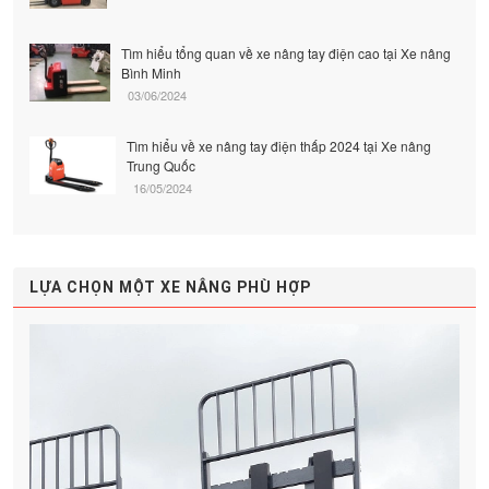
Tìm hiểu tổng quan về xe nâng tay điện cao tại Xe nâng
Bình Minh
03/06/2024
Tìm hiểu về xe nâng tay điện thấp 2024 tại Xe nâng
Trung Quốc
16/05/2024
LỰA CHỌN MỘT XE NÂNG PHÙ HỢP