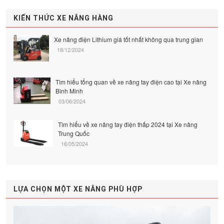
KIẾN THỨC XE NÂNG HÀNG
Xe nâng điện Lithium giá tốt nhất không qua trung gian
18/12/2024
Tìm hiểu tổng quan về xe nâng tay điện cao tại Xe nâng
Bình Minh
03/06/2024
Tìm hiểu về xe nâng tay điện thấp 2024 tại Xe nâng
Trung Quốc
16/05/2024
LỰA CHỌN MỘT XE NÂNG PHÙ HỢP