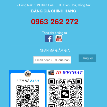
- Đồng Nai: KCN Biên Hòa II, TP Biên Hòa, Đồng Nai.
BẢNG GIÁ CHÍNH HÃNG
0963 262 272
Theo dõi chúng tôi
NHẬN MÃ GIẢM GIÁ
Đăng ký