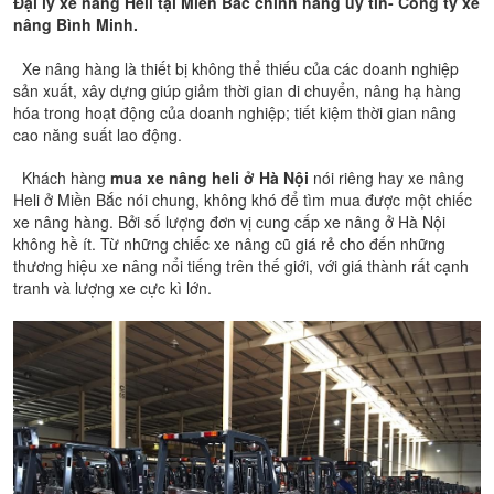
Đại lý xe nâng Heli tại Miền Bắc chính hãng uy tín- Công ty xe
nâng Bình Minh.
Xe nâng hàng là thiết bị không thể thiếu của các doanh nghiệp
sản xuất, xây dựng giúp giảm thời gian di chuyển, nâng hạ hàng
hóa trong hoạt động của doanh nghiệp; tiết kiệm thời gian nâng
cao năng suất lao động.
Khách hàng
mua xe nâng heli ở Hà Nội
nói riêng hay xe nâng
Heli ở Miền Bắc nói chung, không khó để tìm mua được một chiếc
xe nâng hàng. Bởi số lượng đơn vị cung cấp xe nâng ở Hà Nội
không hề ít. Từ những chiếc xe nâng cũ giá rẻ cho đến những
thương hiệu xe nâng nổi tiếng trên thế giới, với giá thành rất cạnh
tranh và lượng xe cực kì lớn.