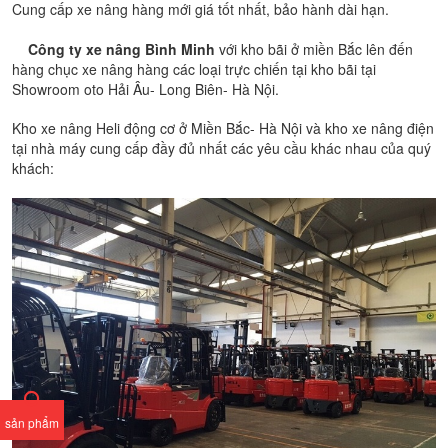
Cung cấp xe nâng hàng mới giá tốt nhất, bảo hành dài hạn.
Công ty xe nâng Bình Minh
với kho bãi ở miền Bắc lên đến
hàng chục xe nâng hàng các loại trực chiến tại kho bãi tại
Showroom oto Hải Âu- Long Biên- Hà Nội.
Kho xe nâng Heli động cơ ở Miền Bắc- Hà Nội và kho xe nâng điện
tại nhà máy cung cấp đầy đủ nhất các yêu cầu khác nhau của quý
khách:
sản phẩm