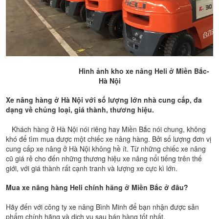
Hình ảnh kho xe nâng Heli ở Miền Bắc-
Hà Nội
Xe nâng hàng ở Hà Nội với số lượng lớn nhà cung cấp, đa
dạng về chủng loại, giá thành, thương hiệu.
Khách hàng ở Hà Nội nói riêng hay Miền Bắc nói chung, không
khó để tìm mua được một chiếc xe nâng hàng. Bởi số lượng đơn vị
cung cấp xe nâng ở Hà Nội không hề ít. Từ những chiếc xe nâng
cũ giá rẻ cho đến những thương hiệu xe nâng nổi tiếng trên thế
giới, với giá thành rất cạnh tranh và lượng xe cực kì lớn.
Mua xe nâng hàng Heli chính hãng ở Miền Bắc ở đâu?
Hãy đến với công ty xe nâng Bình Minh để bạn nhận được sản
phẩm chính hãng và dịch vụ sau bán hàng tốt nhất.