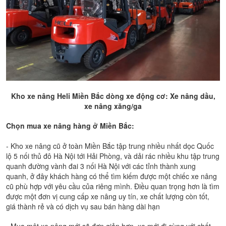
Kho xe nâng Heli Miền Bắc dòng xe động cơ: Xe nâng dầu,
xe nâng xăng/ga
Chọn mua xe nâng hàng ở Miền Bắc:
- Kho xe nâng cũ ở toàn Miền Bắc tập trung nhiều nhất dọc Quốc
lộ 5 nối thủ đô Hà Nội tới Hải Phòng, và dải rác nhiều khu tập trung
quanh đường vành đai 3 nối Hà Nội với các tỉnh thành xung
quanh, ở đây khách hàng có thể tìm kiếm được một chiếc xe nâng
cũ phù hợp với yêu cầu của riêng mình. Điều quan trọng hơn là tìm
được một đơn vị cung cấp xe nâng uy tín, xe chất lượng còn tốt,
giá thành rẻ và có dịch vụ sau bán hàng dài hạn