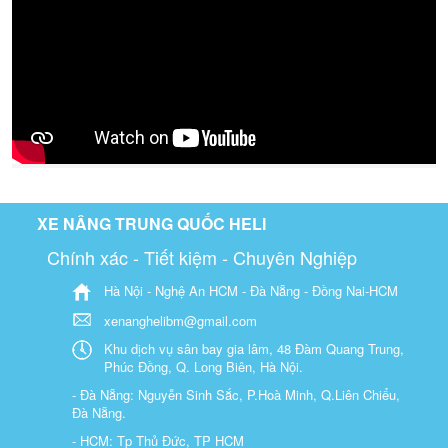
XE NÂNG TRUNG QUỐC HELI
Chính xác - Tiết kiệm - Chuyên Nghiệp
Hà Nội - Nghệ An HCM - Đà Nẵng - Đồng Nai-HCM
xenanghelibm@gmail.com
Khu dịch vụ sân bay gia lâm, 48 Đàm Quang Trung,
Phúc Đồng, Q. Long Biên, Hà Nội.
- Đà Nẵng: Nguyễn Sinh Sắc, P.Hoà Minh, Q.Liên Chiểu,
Đà Nẵng.
- HCM: Tp Thủ Đức, TP HCM