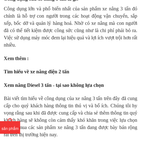
Công dụng lớn và phổ biến nhất của sản phẩm xe nâng 3 tấn đó
chính là hỗ trợ con người trong các hoạt động vận chuyển, sắp
xếp, bốc dỡ và quản lý hàng hoá. Nhờ có xe nâng mà con người
đã có thể tiết kiệm được công sức cũng như là chi phí phải bỏ ra.
Việc sử dụng máy móc đem lại hiệu quả và lợi ích vượt trội hơn rất
nhiều.
Xem thêm :
Tìm hiểu về xe nâng điện 2 tấn
Xem nâng Diesel 3 tấn - tại sao không lựa chọn
Bài viết tìm hiểu về công dụng của xe nâng 3 tấn trên đây đã cung
cấp cho quý khách hàng thông tin thú vị và bổ ích. Chúng tôi hy
vọng rằng sau khi đã được cung cấp và chia sẻ thêm thông tin quý
khách hàng sẽ không còn cảm thấy khó khăn trong việc lựa chọn
và tìm mua các sản phẩm xe nâng 3 tấn đang được bày bán rộng
sản phẩm
rãi trên thị trường hiện nay.