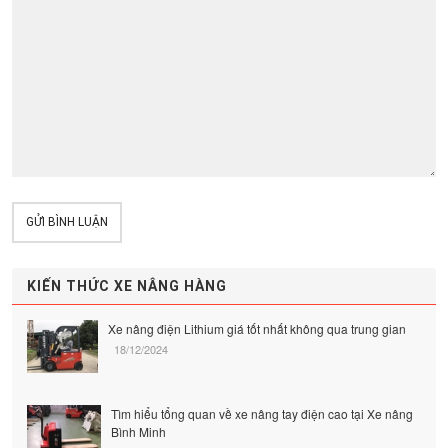
GỬI BÌNH LUẬN
KIẾN THỨC XE NÂNG HÀNG
Xe nâng điện Lithium giá tốt nhất không qua trung gian
18/12/2024
Tìm hiểu tổng quan về xe nâng tay điện cao tại Xe nâng
Bình Minh