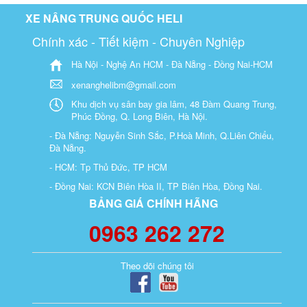
XE NÂNG TRUNG QUỐC HELI
Chính xác - Tiết kiệm - Chuyên Nghiệp
Hà Nội - Nghệ An HCM - Đà Nẵng - Đồng Nai-HCM
xenanghelibm@gmail.com
Khu dịch vụ sân bay gia lâm, 48 Đàm Quang Trung,
Phúc Đồng, Q. Long Biên, Hà Nội.
- Đà Nẵng: Nguyễn Sinh Sắc, P.Hoà Minh, Q.Liên Chiểu,
Đà Nẵng.
- HCM: Tp Thủ Đức, TP HCM
- Đồng Nai: KCN Biên Hòa II, TP Biên Hòa, Đồng Nai.
BẢNG GIÁ CHÍNH HÃNG
0963 262 272
Theo dõi chúng tôi