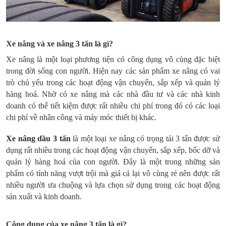
Xe nâng và xe nâng 3 tấn là gì?
Xe nâng là một loại phương tiện có công dụng vô cùng đặc biệt
trong đời sống con người. Hiện nay các sản phẩm xe nâng có vai
trò chủ yếu trong các hoạt động vận chuyển, sắp xếp và quản lý
hàng hoá. Nhờ có xe nâng mà các nhà đầu tư và các nhà kinh
doanh có thể tiết kiệm được rất nhiều chi phí trong đó có các loại
chi phí về nhân công và máy móc thiết bị khác.
Xe nâng dầu 3 tấn
là một loại xe nâng có trọng tải 3 tấn được sử
dụng rất nhiều trong các hoạt động vận chuyển, sắp xếp, bốc dỡ và
quản lý hàng hoá của con người. Đây là một trong những sản
phẩm có tính năng vượt trội mà giá cả lại vô cùng rẻ nên được rất
nhiều người ưa chuộng và lựa chọn sử dụng trong các hoạt động
sản xuất và kinh doanh.
Công dụng của xe nâng 3 tấn là gì?