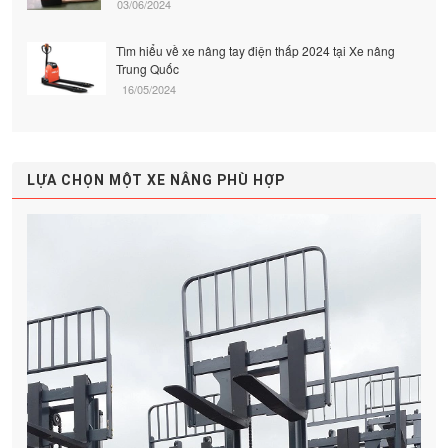
03/06/2024
Tìm hiểu về xe nâng tay điện thấp 2024 tại Xe nâng
Trung Quốc
16/05/2024
LỰA CHỌN MỘT XE NÂNG PHÙ HỢP