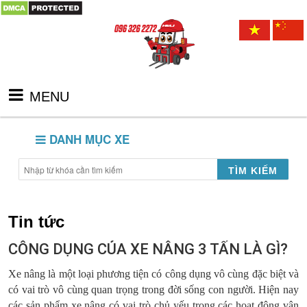
MENU
DANH MỤC XE
TÌM KIẾM
Tin tức
CÔNG DỤNG CỦA XE NÂNG 3 TẤN LÀ GÌ?
Xe nâng là một loại phương tiện có công dụng vô cùng đặc biệt và
có vai trò vô cùng quan trọng trong đời sống con người. Hiện nay
các sản phẩm xe nâng có vai trò chủ yếu trong các hoạt động vận