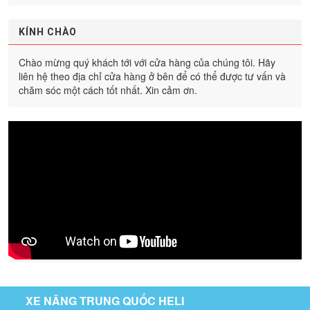
KÍNH CHÀO
Chào mừng quý khách tới với cửa hàng của chúng tôi. Hãy
liên hệ theo địa chỉ cửa hàng ở bên để có thể được tư vấn và
chăm sóc một cách tốt nhất. Xin cảm ơn.
XE NÂNG TRUNG QUỐC HELI