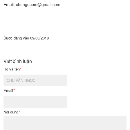
Email: chungocbm@gmail.com
Được đăng vào
09/03/2018
Viết bình luận
Họ và tên
*
Email
*
Nội dung
*