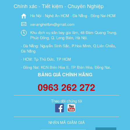
Chính xác - Tiết kiệm - Chuyên Nghiệp
Hà Nội - Nghệ An HCM - Đà Nẵng - Đồng Nai-HCM
xenanghelibm@gmail.com
Khu dịch vụ sân bay gia lâm, 48 Đàm Quang Trung,
Phúc Đồng, Q. Long Biên, Hà Nội.
- Đà Nẵng: Nguyễn Sinh Sắc, P.Hoà Minh, Q.Liên Chiểu,
Đà Nẵng.
- HCM: Tp Thủ Đức, TP HCM
- Đồng Nai: KCN Biên Hòa II, TP Biên Hòa, Đồng Nai.
BẢNG GIÁ CHÍNH HÃNG
0963 262 272
Theo dõi chúng tôi
NHẬN MÃ GIẢM GIÁ