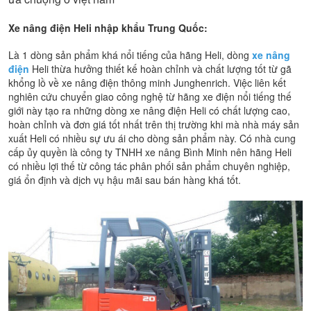
Xe nâng điện Heli nhập khẩu Trung Quốc:
Là 1 dòng sản phẩm khá nổi tiếng của hãng Heli, dòng
xe nâng
điện
Heli thừa hưởng thiết kế hoàn chỉnh và chất lượng tốt từ gã
khổng lồ về xe nâng điện thông minh Junghenrich. Việc liên kết
nghiên cứu chuyển giao công nghệ từ hãng xe điện nổi tiếng thế
giới này tạo ra những dòng xe nâng điện Heli có chất lượng cao,
hoàn chỉnh và đơn giá tốt nhất trên thị trường khi mà nhà máy sản
xuất Heli có nhiều sự ưu ái cho dòng sản phẩm này. Có nhà cung
cấp ủy quyền là công ty TNHH xe nâng Bình Minh nên hãng Heli
có nhiều lợi thế từ công tác phân phối sản phẩm chuyên nghiệp,
giá ổn định và dịch vụ hậu mãi sau bán hàng khá tốt.