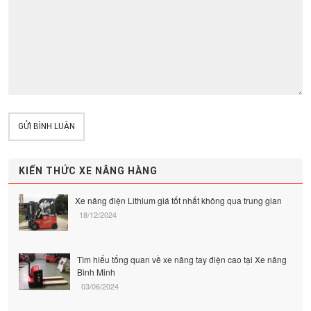
GỬI BÌNH LUẬN
KIẾN THỨC XE NÂNG HÀNG
Xe nâng điện Lithium giá tốt nhất không qua trung gian
18/12/2024
Tìm hiểu tổng quan về xe nâng tay điện cao tại Xe nâng
Bình Minh
03/06/2024