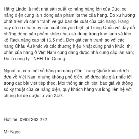
Hãng Linde là một nhà sản xuất xe nâng hàng lớn của Đức, xe
nâng điện cũng là 1 dòng sản phẩm lợi thế của hãng. Do xu hướng
phát triển và cạnh tranh về giá bán đề xuất của các hãng. Hãng
này đã có nhà máy sản xuất chuyên biệt tại Trung Quốc với đầy đủ
những dòng sản phẩm khác nhau sử dụng trong kho lạnh và kho
kệ Rack nâng cao tới 16.5 mét. Đơn giá cạnh tranh so với các
hãng Châu Âu khác và các thương hiệu Nhật cùng phân khúc, thị
phần của hãng ở Việt Nam cũng đang được nhà cung cấp lấn sân;
Đó là công ty TNHH Tín Quang.
Ngoài ra, còn một số hãng xe nâng điện Trung Quốc khác được
đưa về Việt Nam nhưng không phổ biến, sẽ được tác giả nhắc tới
trong các bài viết tiếp theo. Mọi thông tin chi tiết, báo giá và thông
số kỹ thuật của xe nâng điện, quý khách hàng vui lòng liên hệ với
chúng tôi để được tư vấn 24/7.
Hotline: 0963 262 272
Mr Ngọc