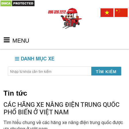
MENU
DANH MỤC XE
TÌM KIẾM
Tin tức
CÁC HÃNG XE NÂNG ĐIỆN TRUNG QUỐC
PHỔ BIẾN Ở VIỆT NAM
Tìm hiểu chung về các hãng xe nâng điện trung quốc được
ưa chuộng ở việt nam