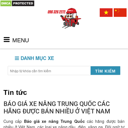
MENU
DANH MỤC XE
TÌM KIẾM
Tin tức
BÁO GIÁ XE NÂNG TRUNG QUỐC CÁC
HÃNG ĐƯỢC BÁN NHIỀU Ở VIỆT NAM
Cung cấp
Báo giá xe nâng Trung Quốc
các hãng được bán
nhiều ở Việt Nam, các loại xe nâng dầu, điện, xăng ga. Đội ngữ tư