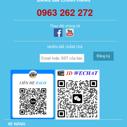
0963 262 272
Theo dõi chúng tôi
NHẬN MÃ GIẢM GIÁ
Đăng ký
XE NÂNG