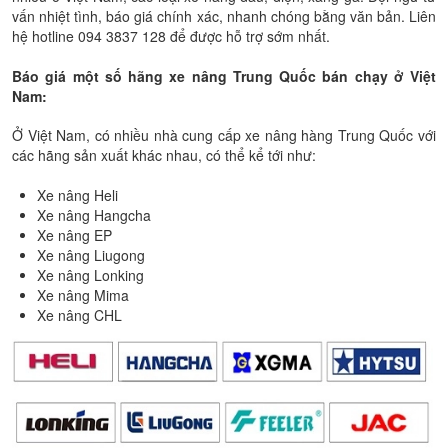
vấn nhiệt tình, báo giá chính xác, nhanh chóng bằng văn bản. Liên
hệ hotline 094 3837 128 để được hỗ trợ sớm nhất.
Báo giá một số hãng xe nâng Trung Quốc bán chạy ở Việt
Nam:
Ở Việt Nam, có nhiều nhà cung cấp xe nâng hàng Trung Quốc với
các hãng sản xuất khác nhau, có thể kể tới như:
Xe nâng Heli
Xe nâng Hangcha
Xe nâng EP
Xe nâng Liugong
Xe nâng Lonking
Xe nâng Mima
Xe nâng CHL