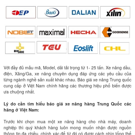
Với đầy đủ mẫu mã, Model, dải tải trọng từ 1- 25 tấn. Xe nâng dầu,
điện, Xăng/Ga, xe nâng chuyên dụng đáp ứng các yêu cầu của
từng ngành nghề sản xuất khác nhau. Báo giá xe nâng Trung quốc
cung cấp ở Việt Nam chính hãng các thương hiệu phổ biến được
ưa chuộng nhất.
Lý do cần tìm hiểu báo giá xe nâng hàng Trung Quốc các
hãng ở Việt Nam:
Trước khi chọn mua một xe nâng hàng cho nhà máy, doanh
nghiệp thì quý khách hàng luôn mong muốn nhận được nguồn
thông tin đa chiều, chính xác để từ đó có được cách nhìn tổng thể