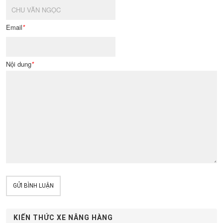
Email
*
Nội dung
*
GỬI BÌNH LUẬN
KIẾN THỨC XE NÂNG HÀNG