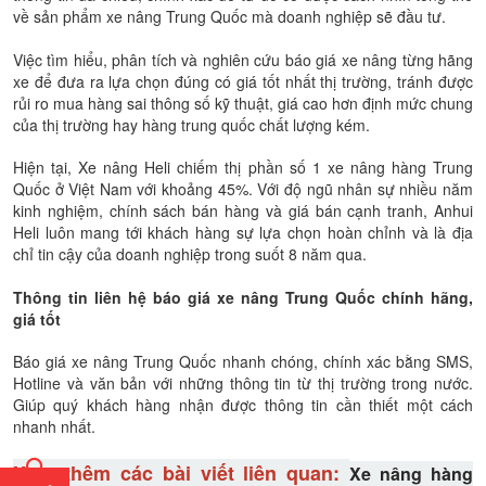
về sản phẩm xe nâng Trung Quốc mà doanh nghiệp sẽ đầu tư.
Việc tìm hiểu, phân tích và nghiên cứu báo giá xe nâng từng hãng
xe để đưa ra lựa chọn đúng có giá tốt nhất thị trường, tránh được
rủi ro mua hàng sai thông số kỹ thuật, giá cao hơn định mức chung
của thị trường hay hàng trung quốc chất lượng kém.
Hiện tại, Xe nâng Heli chiếm thị phần số 1 xe nâng hàng Trung
Quốc ở Việt Nam với khoảng 45%. Với độ ngũ nhân sự nhiều năm
kinh nghiệm, chính sách bán hàng và giá bán cạnh tranh, Anhui
Heli luôn mang tới khách hàng sự lựa chọn hoàn chỉnh và là địa
chỉ tin cậy của doanh nghiệp trong suốt 8 năm qua.
Thông tin liên hệ báo giá xe nâng Trung Quốc chính hãng,
giá tốt
Báo giá xe nâng Trung Quốc nhanh chóng, chính xác bằng SMS,
Hotline và văn bản với những thông tin từ thị trường trong nước.
Giúp quý khách hàng nhận được thông tin cần thiết một cách
nhanh nhất.
Xem thêm các bài viết liên quan:
Xe nâng hàng