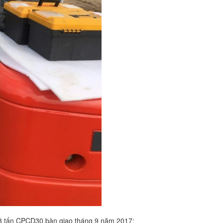
 3 tấn CPCD30 bàn giao tháng 9 năm 2017: