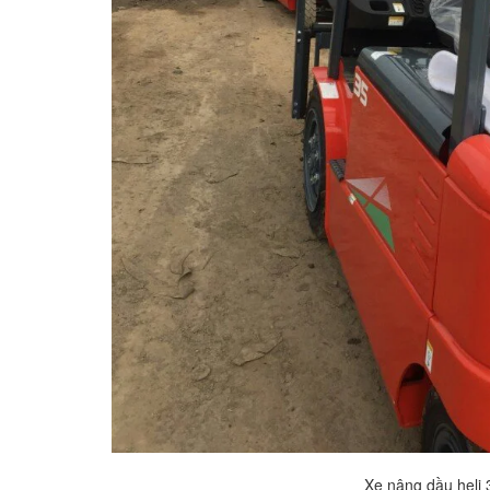
Xe nâng dầu heli