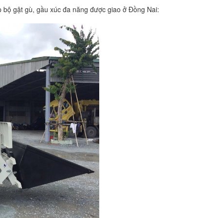
p bộ gật gù, gầu xúc đa năng được giao ở Đồng Nai: