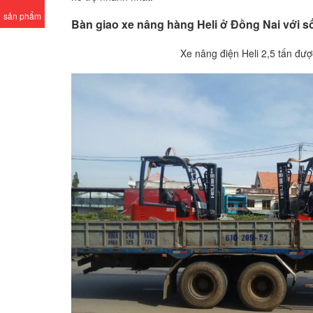
sản phẩm
Bàn giao xe nâng hàng Heli ở Đồng Nai với s
Xe nâng điện Heli 2,5 tấn đư