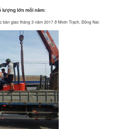
ố lượng lớn mỗi năm:
ợc bàn giao tháng 3 năm 2017 ở Nhơn Trạch, Đồng Nai: