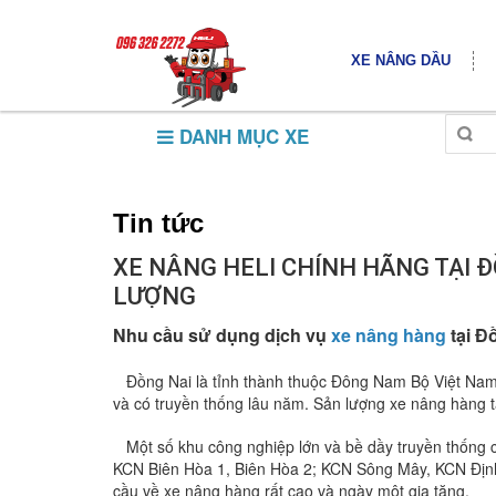
XE NÂNG DẦU
DANH MỤC XE
Tin tức
XE NÂNG HELI CHÍNH HÃNG TẠI Đ
LƯỢNG
Nhu cầu sử dụng dịch vụ
xe nâng hàng
tại Đ
Đồng Nai là tỉnh thành thuộc Đông Nam Bộ Việt Nam v
và có truyền thống lâu năm. Sản lượng xe nâng hàng 
Một số khu công nghiệp lớn và bề dầy truyền thống c
KCN Biên Hòa 1, Biên Hòa 2; KCN Sông Mây, KCN Định Q
cầu về xe nâng hàng rất cao và ngày một gia tăng.