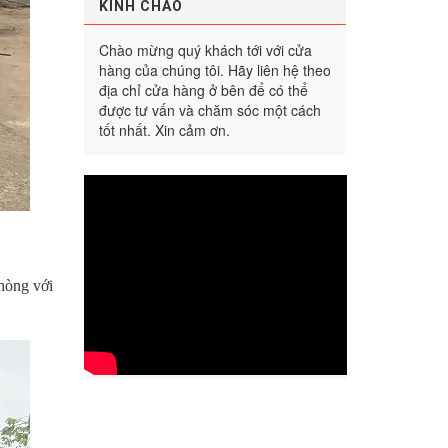
KÍNH CHÀO
Chào mừng quý khách tới với cửa
hàng của chúng tôi. Hãy liên hệ theo
địa chỉ cửa hàng ở bên để có thể
được tư vấn và chăm sóc một cách
tốt nhất. Xin cảm ơn.
hòng với