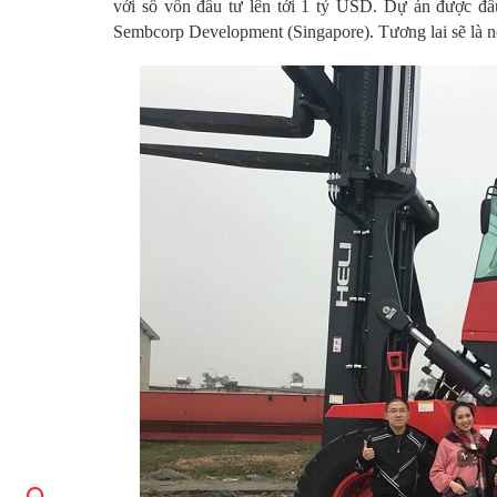
với số vốn đầu tư lên tới 1 tỷ USD. Dự án được đ
Sembcorp Development (Singapore). Tương lai sẽ là 