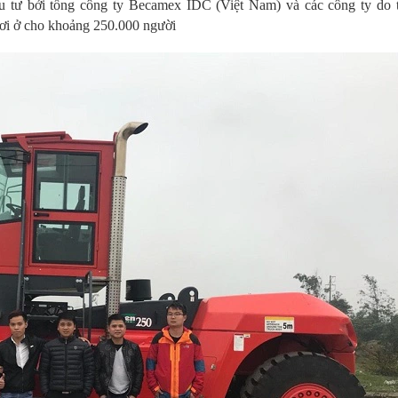
ầu tư bởi tổng công ty Becamex IDC (Việt Nam) và các công ty do 
nơi ở cho khoảng 250.000 người