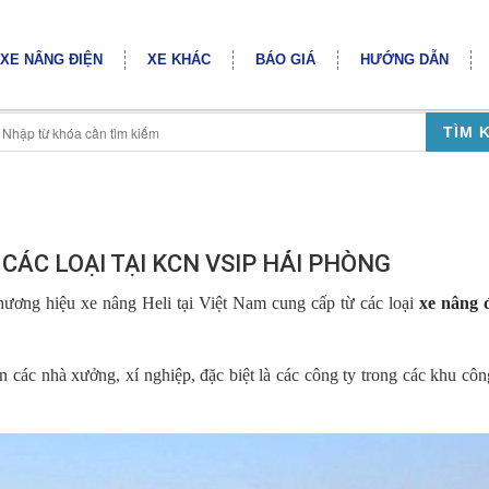
XE NÂNG ĐIỆN
XE KHÁC
BÁO GIÁ
HƯỚNG DẪN
TÌM 
CÁC LOẠI TẠI KCN VSIP HẢI PHÒNG
hương hiệu xe nâng Heli tại Việt Nam cung cấp từ các loại
xe nâng 
 các nhà xưởng, xí nghiệp, đặc biệt là các công ty trong các khu cô