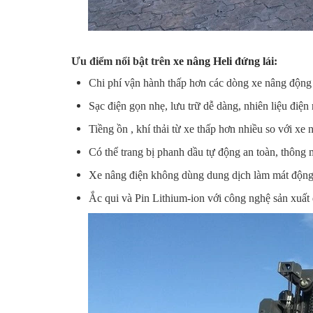
Ưu điểm nổi bật trên
xe nâng Heli
đứng lái
:
Chi phí vận hành thấp hơn các dòng xe nâng động
Sạc điện gọn nhẹ, lưu trữ dễ dàng, nhiên liệu điện 
Tiềng ồn , khí thải từ xe thấp hơn nhiều so với xe
Có thể trang bị phanh dầu tự động an toàn, thông
Xe nâng điện không dùng dung dịch làm mát động c
Ắc qui và Pin Lithium-ion với công nghệ sản xuất 