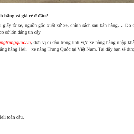
 hãng và giá rẻ ở đâu?
iếu giấy tờ xe, nguồn gốc xuất xứ xe, chính sách sau bán hàng…. Do 
cơ sở lớn đáng tin cậy.
angtrungquoc.vn
, đơn vị đi đầu trong lĩnh vực xe nâng hàng nhập kh
e nâng hàng Heli – xe nâng Trung Quốc tại Việt Nam. Tại đây bạn sẽ đ
eli toàn cầu.