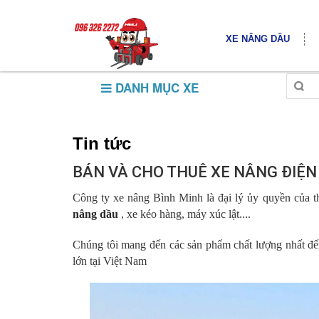
XE NÂNG DẦU
DANH MỤC XE
Tin tức
BÁN VÀ CHO THUÊ XE NÂNG ĐIỆN 
Công ty xe nâng Bình Minh là đại lý ủy quyền của t
nâng dầu
, xe kéo hàng, máy xúc lật....
Chúng tôi mang đến các sản phẩm chất lượng nhất đến
lớn tại Việt Nam