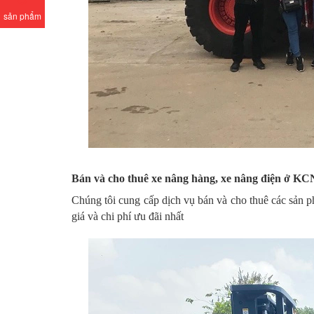
sản phẩm
Bán và cho thuê xe nâng hàng, xe nâng điện ở K
Chúng tôi cung cấp dịch vụ bán và cho thuê các sản 
giá và chi phí ưu đãi nhất