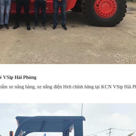
CN VSip Hải Phòng
phẩm xe nâng hàng, xe nâng điện Heli chính hãng tại KCN VSip Hải P