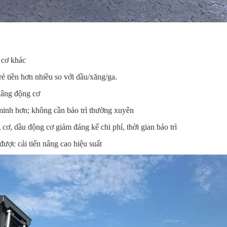
 cơ khác
rẻ tiền hơn nhiều so với dầu/xăng/ga.
 nâng động cơ
 minh hơn; không cần bảo trì thường xuyên
ơ, dầu động cơ giảm đáng kể chi phí, thời gian bảo trì
được cải tiến nâng cao hiệu suất