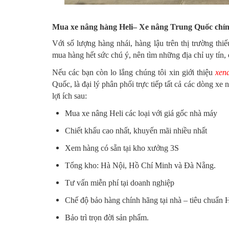
Mua xe nâng hàng Heli– Xe nâng Trung Quốc chính
Với số lượng hàng nhái, hàng lậu trên thị trường th
mua hàng hết sức chú ý, nên tìm những địa chỉ uy tín, 
Nếu các bạn còn lo lắng chúng tôi xin giới thiệu
xen
Quốc, là đại lý phân phối trực tiếp tất cả các dòng x
lợi ích sau:
Mua xe nâng Heli các loại với giá gốc nhà máy
Chiết khấu cao nhất, khuyến mãi nhiều nhất
Xem hàng có sẵn tại kho xưởng 3S
Tổng kho: Hà Nội, Hồ Chí Minh và Đà Nẵng.
Tư vấn miễn phí tại doanh nghiệp
Chế độ bảo hàng chính hãng tại nhà – tiêu chuẩn H
Bảo trì trọn đời sản phẩm.