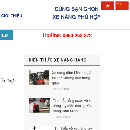
GIỚI THIỆU
Hotline: 0963 262 272
KIẾM
KIẾN THỨC XE NÂNG HÀNG
Xe nâng điện Lithium giá
tốt nhất không qua trung
iển được
gian
18/12/2024
Tìm hiểu tổng quan về xe
nâng tay điện cao tại Xe
nâng Bình Minh
03/06/2024
Tìm hiểu về xe nâng tay