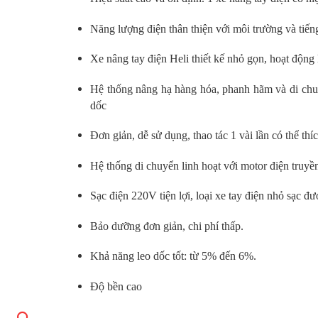
Năng lượng điện thân thiện với môi trường và tiến
Xe nâng tay điện Heli thiết kế nhỏ gọn, hoạt động 
Hệ thống nâng hạ hàng hóa, phanh hãm và di chuy
dốc
Đơn giản, dễ sử dụng, thao tác 1 vài lần có thể thí
Hệ thống di chuyển linh hoạt với motor điện truyề
Sạc điện 220V tiện lợi, loại xe tay điện nhỏ sạc đư
Bảo dưỡng đơn giản, chi phí thấp.
Khả năng leo dốc tốt: từ 5% đến 6%.
Độ bền cao