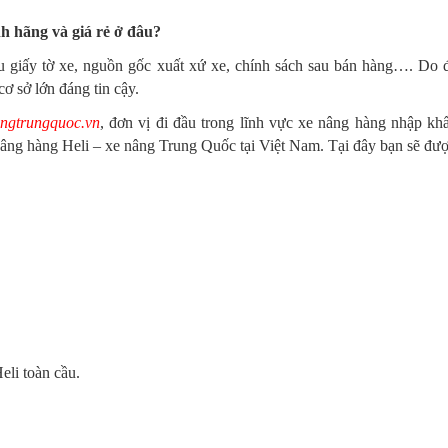
 hãng và giá rẻ ở đâu?
iếu giấy tờ xe, nguồn gốc xuất xứ xe, chính sách sau bán hàng…. Do 
cơ sở lớn đáng tin cậy.
ngtrungquoc.vn
, đơn vị đi đầu trong lĩnh vực xe nâng hàng nhập kh
e nâng hàng Heli – xe nâng Trung Quốc tại Việt Nam. Tại đây bạn sẽ đ
eli toàn cầu.