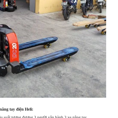
nâng tay điện Heli
:
iệu suất tương đương 3 người vận hành 3 xe nâng tay.