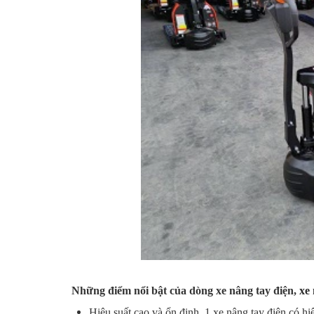
Những điểm nổi bật của dòng xe nâng tay điện,
xe 
Hiệu suất cao và ổn định. 1 xe nâng tay điện có h