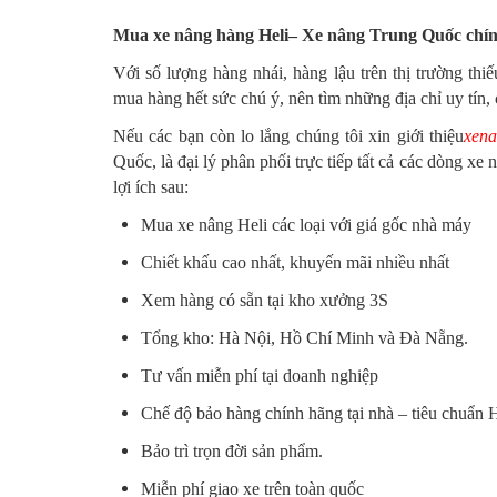
Mua xe nâng hàng Heli– Xe nâng Trung Quốc chính
Với số lượng hàng nhái, hàng lậu trên thị trường th
mua hàng hết sức chú ý, nên tìm những địa chỉ uy tín, 
Nếu các bạn còn lo lắng chúng tôi xin giới thiệu
xena
Quốc, là đại lý phân phối trực tiếp tất cả các dòng x
lợi ích sau:
Mua xe nâng Heli các loại với giá gốc nhà máy
Chiết khấu cao nhất, khuyến mãi nhiều nhất
Xem hàng có sẵn tại kho xưởng 3S
Tổng kho: Hà Nội, Hồ Chí Minh và Đà Nẵng.
Tư vấn miễn phí tại doanh nghiệp
Chế độ bảo hàng chính hãng tại nhà – tiêu chuẩn H
Bảo trì trọn đời sản phẩm.
Miễn phí giao xe trên toàn quốc