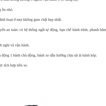
g ồn nhỏ.
linh hoạt ở mọi không gian chật hẹp nhất.
ển an toàn: có hệ thống ngắt tự động, hạn chế hành trình, phanh hãm
ch nghi và vận hành.
n động 1 bánh chủ động, bánh xe dẫn hướng chịu tải là bánh kép.
ợc tích hợp trên xe.