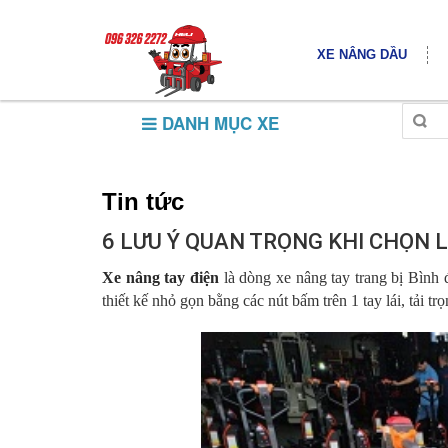
XE NÂNG DẦU
DANH MỤC XE
Tin tức
6 LƯU Ý QUAN TRỌNG KHI CHỌN 
Xe nâng tay điện
là dòng xe nâng tay trang bị Bình 
thiết kế nhỏ gọn bằng các nút bấm trên 1 tay lái, tải tr