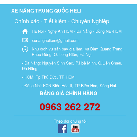
XE NÂNG TRUNG QUỐC HELI
Chính xác - Tiết kiệm - Chuyên Nghiệp
Hà Nội - Nghệ An HCM - Đà Nẵng - Đồng Nai-HCM
xenanghelibm@gmail.com
Khu dịch vụ sân bay gia lâm, 48 Đàm Quang Trung,
Phúc Đồng, Q. Long Biên, Hà Nội.
- Đà Nẵng: Nguyễn Sinh Sắc, P.Hoà Minh, Q.Liên Chiểu,
Đà Nẵng.
- HCM: Tp Thủ Đức, TP HCM
- Đồng Nai: KCN Biên Hòa II, TP Biên Hòa, Đồng Nai.
BẢNG GIÁ CHÍNH HÃNG
0963 262 272
Theo dõi chúng tôi