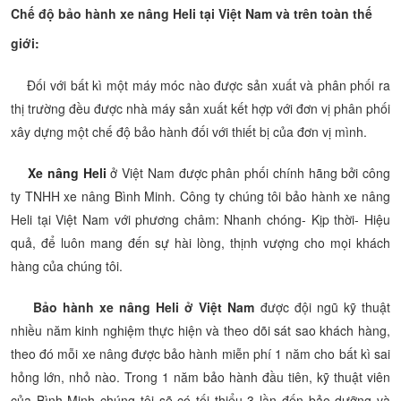
Chế độ bảo hành xe nâng Heli tại Việt Nam và trên toàn thế
giới:
Đối với bất kì một máy móc nào được sản xuất và phân phối ra
thị trường đều được nhà máy sản xuất kết hợp với đơn vị phân phối
xây dựng một chế độ bảo hành đối với thiết bị của đơn vị mình.
Xe nâng Heli
ở Việt Nam được phân phối chính hãng bởi công
ty TNHH xe nâng Bình Minh. Công ty chúng tôi bảo hành xe nâng
Heli tại Việt Nam với phương châm: Nhanh chóng- Kịp thời- Hiệu
quả, để luôn mang đến sự hài lòng, thịnh vượng cho mọi khách
hàng của chúng tôi.
Bảo hành xe nâng Heli ở Việt Nam
được đội ngũ kỹ thuật
nhiều năm kinh nghiệm thực hiện và theo dõi sát sao khách hàng,
theo đó mỗi xe nâng được bảo hành miễn phí 1 năm cho bất kì sai
hỏng lớn, nhỏ nào. Trong 1 năm bảo hành đầu tiên, kỹ thuật viên
của Bình Minh chúng tôi sẽ có tối thiểu 3 lần đến bảo dưỡng và